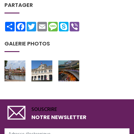
PARTAGER
Share
Facebook
Twitter
Email
Message
Skype
Viber
GALERIE PHOTOS
SOUSCRIRE
NOTRE NEWSLETTER