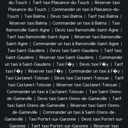
du-Touch
|
Tarif taxi Plaisance-du-Touch
|
Réserver taxi
Plaisance-du-Touch
|
Commander un taxi à Plaisance-du-
Touch
|
Taxi Balma
|
Devis taxi Balma
|
Tarif taxi Balma
|
Réserver taxi Balma
|
Commander un taxi à Balma
|
Taxi
Ramonville-Saint-Agne
|
Devis taxi Ramonville-Saint-Agne
|
Tarif taxi Ramonville-Saint-Agne
|
Réserver taxi Ramonville-
Saint-Agne
|
Commander un taxi à Ramonville-Saint-Agne
|
Taxi Saint-Gaudens
|
Devis taxi Saint-Gaudens
|
Tarif taxi
Saint-Gaudens
|
Réserver taxi Saint-Gaudens
|
Commander
un taxi à Saint-Gaudens
|
Taxi F�y
|
Devis taxi F�y
|
Tarif
taxi F�y
|
Réserver taxi F�y
|
Commander un taxi à F�y
|
Taxi Castanet-Tolosan
|
Devis taxi Castanet-Tolosan
|
Tarif
taxi Castanet-Tolosan
|
Réserver taxi Castanet-Tolosan
|
Commander un taxi à Castanet-Tolosan
|
Taxi Saint-Orens-
de-Gameville
|
Devis taxi Saint-Orens-de-Gameville
|
Tarif
taxi Saint-Orens-de-Gameville
|
Réserver taxi Saint-Orens-
de-Gameville
|
Commander un taxi à Saint-Orens-de-
Gameville
|
Taxi Portet-sur-Garonne
|
Devis taxi Portet-sur-
Garonne
|
Tarif taxi Portet-sur-Garonne
|
Réserver taxi