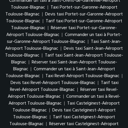
Commander un taxi à Saint-Orens-de-Gameville-Aéroport
Toulouse-Blagnac
|
Taxi Portet-sur-Garonne-Aéroport
Toulouse-Blagnac
|
Devis taxi Portet-sur-Garonne-Aéroport
Toulouse-Blagnac
|
Tarif taxi Portet-sur-Garonne-Aéroport
Toulouse-Blagnac
|
Réserver taxi Portet-sur-Garonne-
Aéroport Toulouse-Blagnac
|
Commander un taxi à Portet-
sur-Garonne-Aéroport Toulouse-Blagnac
|
Taxi Saint-Jean-
Aéroport Toulouse-Blagnac
|
Devis taxi Saint-Jean-Aéroport
Toulouse-Blagnac
|
Tarif taxi Saint-Jean-Aéroport Toulouse-
Blagnac
|
Réserver taxi Saint-Jean-Aéroport Toulouse-
Blagnac
|
Commander un taxi à Saint-Jean-Aéroport
Toulouse-Blagnac
|
Taxi Revel-Aéroport Toulouse-Blagnac
|
Devis taxi Revel-Aéroport Toulouse-Blagnac
|
Tarif taxi
Revel-Aéroport Toulouse-Blagnac
|
Réserver taxi Revel-
Aéroport Toulouse-Blagnac
|
Commander un taxi à Revel-
Aéroport Toulouse-Blagnac
|
Taxi Castelginest-Aéroport
Toulouse-Blagnac
|
Devis taxi Castelginest-Aéroport
Toulouse-Blagnac
|
Tarif taxi Castelginest-Aéroport
Toulouse-Blagnac
|
Réserver taxi Castelginest-Aéroport