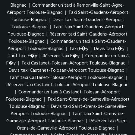
Blagnac
|
Commander un taxi à Ramonville-Saint-Agne-
Aéroport Toulouse-Blagnac
|
Taxi Saint-Gaudens-Aéroport
Toulouse-Blagnac
|
Devis taxi Saint-Gaudens-Aéroport
Toulouse-Blagnac
|
Tarif taxi Saint-Gaudens-Aéroport
Toulouse-Blagnac
|
Réserver taxi Saint-Gaudens-Aéroport
Toulouse-Blagnac
|
Commander un taxi à Saint-Gaudens-
Aéroport Toulouse-Blagnac
|
Taxi F�y
|
Devis taxi F�y
|
Tarif taxi F�y
|
Réserver taxi F�y
|
Commander un taxi à
F�y
|
Taxi Castanet-Tolosan-Aéroport Toulouse-Blagnac
|
Devis taxi Castanet-Tolosan-Aéroport Toulouse-Blagnac
|
Tarif taxi Castanet-Tolosan-Aéroport Toulouse-Blagnac
|
Réserver taxi Castanet-Tolosan-Aéroport Toulouse-Blagnac
|
Commander un taxi à Castanet-Tolosan-Aéroport
Toulouse-Blagnac
|
Taxi Saint-Orens-de-Gameville-Aéroport
Toulouse-Blagnac
|
Devis taxi Saint-Orens-de-Gameville-
Aéroport Toulouse-Blagnac
|
Tarif taxi Saint-Orens-de-
Gameville-Aéroport Toulouse-Blagnac
|
Réserver taxi Saint-
Orens-de-Gameville-Aéroport Toulouse-Blagnac
|