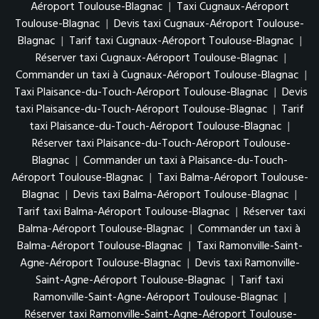
Aéroport Toulouse-Blagnac
|
Taxi Cugnaux-Aéroport
Toulouse-Blagnac
|
Devis taxi Cugnaux-Aéroport Toulouse-
Blagnac
|
Tarif taxi Cugnaux-Aéroport Toulouse-Blagnac
|
Réserver taxi Cugnaux-Aéroport Toulouse-Blagnac
|
Commander un taxi à Cugnaux-Aéroport Toulouse-Blagnac
|
Taxi Plaisance-du-Touch-Aéroport Toulouse-Blagnac
|
Devis
taxi Plaisance-du-Touch-Aéroport Toulouse-Blagnac
|
Tarif
taxi Plaisance-du-Touch-Aéroport Toulouse-Blagnac
|
Réserver taxi Plaisance-du-Touch-Aéroport Toulouse-
Blagnac
|
Commander un taxi à Plaisance-du-Touch-
Aéroport Toulouse-Blagnac
|
Taxi Balma-Aéroport Toulouse-
Blagnac
|
Devis taxi Balma-Aéroport Toulouse-Blagnac
|
Tarif taxi Balma-Aéroport Toulouse-Blagnac
|
Réserver taxi
Balma-Aéroport Toulouse-Blagnac
|
Commander un taxi à
Balma-Aéroport Toulouse-Blagnac
|
Taxi Ramonville-Saint-
Agne-Aéroport Toulouse-Blagnac
|
Devis taxi Ramonville-
Saint-Agne-Aéroport Toulouse-Blagnac
|
Tarif taxi
Ramonville-Saint-Agne-Aéroport Toulouse-Blagnac
|
Réserver taxi Ramonville-Saint-Agne-Aéroport Toulouse-