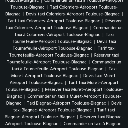
Toulouse-Blagnac
|
Commander un taxi à Toulouse-Aéroport
Toulouse-Blagnac
|
Taxi Colomiers-Aéroport Toulouse-
Blagnac
|
Devis taxi Colomiers-Aéroport Toulouse-Blagnac
|
Tarif taxi Colomiers-Aéroport Toulouse-Blagnac
|
Réserver
taxi Colomiers-Aéroport Toulouse-Blagnac
|
Commander un
taxi à Colomiers-Aéroport Toulouse-Blagnac
|
Taxi
Tournefeuille-Aéroport Toulouse-Blagnac
|
Devis taxi
Tournefeuille-Aéroport Toulouse-Blagnac
|
Tarif taxi
Tournefeuille-Aéroport Toulouse-Blagnac
|
Réserver taxi
Tournefeuille-Aéroport Toulouse-Blagnac
|
Commander un
taxi à Tournefeuille-Aéroport Toulouse-Blagnac
|
Taxi
Muret-Aéroport Toulouse-Blagnac
|
Devis taxi Muret-
Aéroport Toulouse-Blagnac
|
Tarif taxi Muret-Aéroport
Toulouse-Blagnac
|
Réserver taxi Muret-Aéroport Toulouse-
Blagnac
|
Commander un taxi à Muret-Aéroport Toulouse-
Blagnac
|
Taxi Blagnac-Aéroport Toulouse-Blagnac
|
Devis
taxi Blagnac-Aéroport Toulouse-Blagnac
|
Tarif taxi
Blagnac-Aéroport Toulouse-Blagnac
|
Réserver taxi Blagnac-
Aéroport Toulouse-Blagnac
|
Commander un taxi à Blagnac-