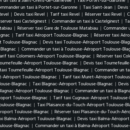
un taxi à Saint-Orens-de-Gameville
|
Taxi Portet-sur-Garonne
|
mmander un taxi à Portet-sur-Garonne
|
Taxi Saint-Jean
|
Devis 
Revel
|
Devis taxi Revel
|
Tarif taxi Revel
|
Réserver taxi Revel
|
C
server taxi Castelginest
|
Commander un taxi à Castelginest
|
Ta
tabiau
|
Réserver taxi Gare de Toulouse Matabiau
|
Commander un
agnac
|
Tarif taxi Aéroport Toulouse-Blagnac
|
Réserver taxi Aér
t Toulouse-Blagnac
|
Devis taxi Toulouse-Aéroport Toulouse-Bla
-Blagnac
|
Commander un taxi à Toulouse-Aéroport Toulouse-Bla
arif taxi Colomiers-Aéroport Toulouse-Blagnac
|
Réserver taxi Co
Tournefeuille-Aéroport Toulouse-Blagnac
|
Devis taxi Tournefeuil
taxi Tournefeuille-Aéroport Toulouse-Blagnac
|
Commander un tax
et-Aéroport Toulouse-Blagnac
|
Tarif taxi Muret-Aéroport Toulou
louse-Blagnac
|
Taxi Blagnac-Aéroport Toulouse-Blagnac
|
Devis
 Blagnac-Aéroport Toulouse-Blagnac
|
Commander un taxi à Blagn
roport Toulouse-Blagnac
|
Tarif taxi Cugnaux-Aéroport Toulouse
oulouse-Blagnac
|
Taxi Plaisance-du-Touch-Aéroport Toulouse-B
éroport Toulouse-Blagnac
|
Réserver taxi Plaisance-du-Touch-Aér
xi Balma-Aéroport Toulouse-Blagnac
|
Devis taxi Balma-Aéroport
oulouse-Blagnac
|
Commander un taxi à Balma-Aéroport Toulouse