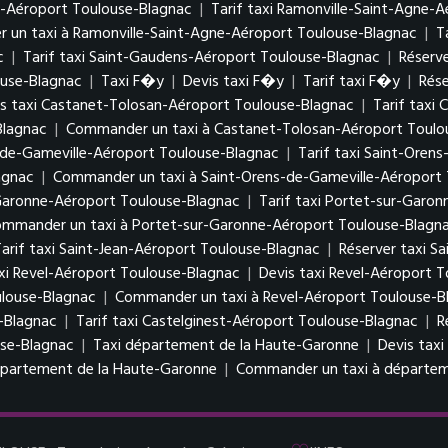
e-Aéroport Toulouse-Blagnac
|
Tarif taxi Ramonville-Saint-Agne-
un taxi à Ramonville-Saint-Agne-Aéroport Toulouse-Blagnac
|
T
c
|
Tarif taxi Saint-Gaudens-Aéroport Toulouse-Blagnac
|
Réserv
ouse-Blagnac
|
Taxi F�y
|
Devis taxi F�y
|
Tarif taxi F�y
|
Rése
s taxi Castanet-Tolosan-Aéroport Toulouse-Blagnac
|
Tarif taxi
Blagnac
|
Commander un taxi à Castanet-Tolosan-Aéroport Toulo
s-de-Gameville-Aéroport Toulouse-Blagnac
|
Tarif taxi Saint-Oren
agnac
|
Commander un taxi à Saint-Orens-de-Gameville-Aéroport
-Garonne-Aéroport Toulouse-Blagnac
|
Tarif taxi Portet-sur-Garo
mmander un taxi à Portet-sur-Garonne-Aéroport Toulouse-Blagn
arif taxi Saint-Jean-Aéroport Toulouse-Blagnac
|
Réserver taxi S
xi Revel-Aéroport Toulouse-Blagnac
|
Devis taxi Revel-Aéroport 
ulouse-Blagnac
|
Commander un taxi à Revel-Aéroport Toulouse-B
e-Blagnac
|
Tarif taxi Castelginest-Aéroport Toulouse-Blagnac
|
R
use-Blagnac
|
Taxi département de la Haute-Garonne
|
Devis tax
département de la Haute-Garonne
|
Commander un taxi à départem