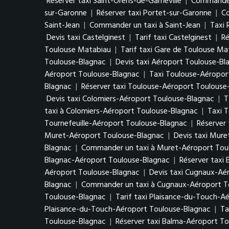
Réserver taxi Saint-Orens-de-Gameville
|
Commander 
sur-Garonne
|
Réserver taxi Portet-sur-Garonne
|
Co
Saint-Jean
|
Commander un taxi à Saint-Jean
|
Taxi 
Devis taxi Castelginest
|
Tarif taxi Castelginest
|
Ré
Toulouse Matabiau
|
Tarif taxi Gare de Toulouse Ma
Toulouse-Blagnac
|
Devis taxi Aéroport Toulouse-Bl
Aéroport Toulouse-Blagnac
|
Taxi Toulouse-Aéropor
Blagnac
|
Réserver taxi Toulouse-Aéroport Toulouse
Devis taxi Colomiers-Aéroport Toulouse-Blagnac
|
T
taxi à Colomiers-Aéroport Toulouse-Blagnac
|
Taxi 
Tournefeuille-Aéroport Toulouse-Blagnac
|
Réserver 
Muret-Aéroport Toulouse-Blagnac
|
Devis taxi Mur
Blagnac
|
Commander un taxi à Muret-Aéroport Tou
Blagnac-Aéroport Toulouse-Blagnac
|
Réserver taxi
Aéroport Toulouse-Blagnac
|
Devis taxi Cugnaux-Aé
Blagnac
|
Commander un taxi à Cugnaux-Aéroport T
Toulouse-Blagnac
|
Tarif taxi Plaisance-du-Touch-A
Plaisance-du-Touch-Aéroport Toulouse-Blagnac
|
Ta
Toulouse-Blagnac
|
Réserver taxi Balma-Aéroport T