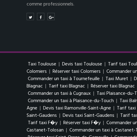
comme professionnels.
Taxi Toulouse
|
Devis taxi Toulouse
|
Tarif taxi Tou
Colomiers
|
Réserver taxi Colomiers
|
Commander un 
Commander un taxi à Tournefeuille
|
Taxi Muret
|
D
Blagnac
|
Tarif taxi Blagnac
|
Réserver taxi Blagnac
Commander un taxi à Cugnaux
|
Taxi Plaisance-du-
Commander un taxi à Plaisance-du-Touch
|
Taxi Ba
Agne
|
Devis taxi Ramonville-Saint-Agne
|
Tarif tax
Saint-Gaudens
|
Devis taxi Saint-Gaudens
|
Tarif ta
Tarif taxi F�y
|
Réserver taxi F�y
|
Commander un
Castanet-Tolosan
|
Commander un taxi à Castanet-