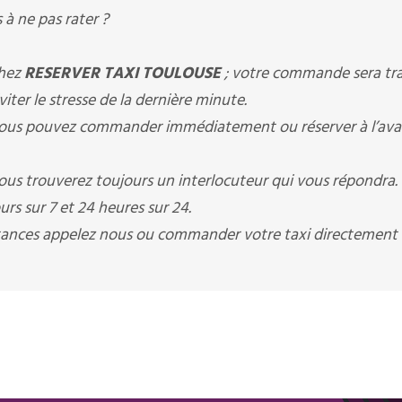
à ne pas rater ?
chez
RESERVER TAXI TOULOUSE
; votre commande sera tra
ter le stresse de la dernière minute.
ous pouvez commander immédiatement ou réserver à l’av
ous trouverez toujours un interlocuteur qui vous répondra.
rs sur 7 et 24 heures sur 24.
istances appelez nous ou commander votre taxi directement 