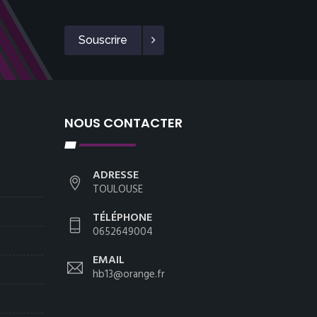
Souscrire
NOUS CONTACTER
ADRESSE
TOULOUSE
TÉLÉPHONE
0652649004
EMAIL
hb13@orange.fr