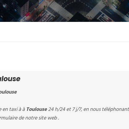
ulouse
oulouse
en taxi à à
Toulouse
24 h/24 et 7 j/7, en nous téléphonant
rmulaire de notre site web .