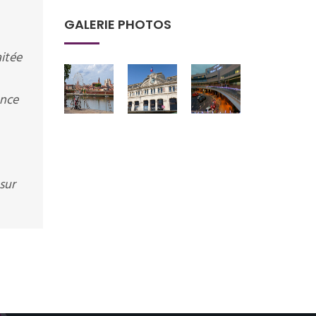
GALERIE PHOTOS
itée
ance
sur