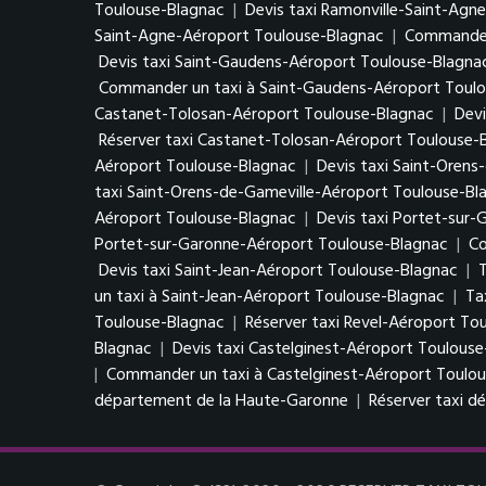
Toulouse-Blagnac
|
Devis taxi Ramonville-Saint-Agn
Saint-Agne-Aéroport Toulouse-Blagnac
|
Commander 
Devis taxi Saint-Gaudens-Aéroport Toulouse-Blagna
Commander un taxi à Saint-Gaudens-Aéroport Toul
Castanet-Tolosan-Aéroport Toulouse-Blagnac
|
Devi
Réserver taxi Castanet-Tolosan-Aéroport Toulouse-
Aéroport Toulouse-Blagnac
|
Devis taxi Saint-Oren
taxi Saint-Orens-de-Gameville-Aéroport Toulouse-Bl
Aéroport Toulouse-Blagnac
|
Devis taxi Portet-sur
Portet-sur-Garonne-Aéroport Toulouse-Blagnac
|
Co
Devis taxi Saint-Jean-Aéroport Toulouse-Blagnac
|
T
un taxi à Saint-Jean-Aéroport Toulouse-Blagnac
|
Ta
Toulouse-Blagnac
|
Réserver taxi Revel-Aéroport To
Blagnac
|
Devis taxi Castelginest-Aéroport Toulous
|
Commander un taxi à Castelginest-Aéroport Toulo
département de la Haute-Garonne
|
Réserver taxi 