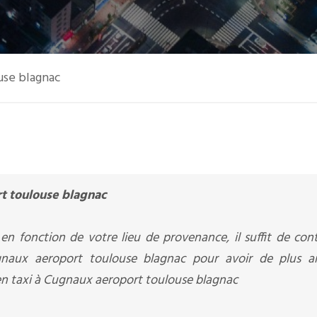
use blagnac
t toulouse blagnac
en fonction de votre lieu de provenance, il suffit de con
ux aeroport toulouse blagnac pour avoir de plus a
 en taxi à Cugnaux aeroport toulouse blagnac