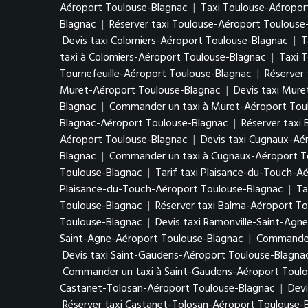
Aéroport Toulouse-Blagnac
|
Taxi Toulouse-Aéropor
Blagnac
|
Réserver taxi Toulouse-Aéroport Toulouse
Devis taxi Colomiers-Aéroport Toulouse-Blagnac
|
T
taxi à Colomiers-Aéroport Toulouse-Blagnac
|
Taxi 
Tournefeuille-Aéroport Toulouse-Blagnac
|
Réserver 
Muret-Aéroport Toulouse-Blagnac
|
Devis taxi Mur
Blagnac
|
Commander un taxi à Muret-Aéroport Tou
Blagnac-Aéroport Toulouse-Blagnac
|
Réserver taxi
Aéroport Toulouse-Blagnac
|
Devis taxi Cugnaux-Aé
Blagnac
|
Commander un taxi à Cugnaux-Aéroport T
Toulouse-Blagnac
|
Tarif taxi Plaisance-du-Touch-A
Plaisance-du-Touch-Aéroport Toulouse-Blagnac
|
Ta
Toulouse-Blagnac
|
Réserver taxi Balma-Aéroport T
Toulouse-Blagnac
|
Devis taxi Ramonville-Saint-Agn
Saint-Agne-Aéroport Toulouse-Blagnac
|
Commander 
Devis taxi Saint-Gaudens-Aéroport Toulouse-Blagna
Commander un taxi à Saint-Gaudens-Aéroport Toul
Castanet-Tolosan-Aéroport Toulouse-Blagnac
|
Devi
Réserver taxi Castanet-Tolosan-Aéroport Toulouse-