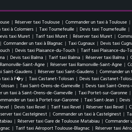
louse
|
Réserver taxi Toulouse
|
Commander un taxi à Toulouse
|
taxi à Colomiers
|
Taxi Tournefeuille
|
Devis taxi Tournefeuille
|
evis taxi Muret
|
Tarif taxi Muret
|
Réserver taxi Muret
|
Comman
|
Commander un taxi à Blagnac
|
Taxi Cugnaux
|
Devis taxi Cugn
Touch
|
Devis taxi Plaisance-du-Touch
|
Tarif taxi Plaisance-du-T
lma
|
Devis taxi Balma
|
Tarif taxi Balma
|
Réserver taxi Balma
|
i Ramonville-Saint-Agne
|
Réserver taxi Ramonville-Saint-Agne
|
Co
xi Saint-Gaudens
|
Réserver taxi Saint-Gaudens
|
Commander un t
 taxi à F�y
|
Taxi Castanet-Tolosan
|
Devis taxi Castanet-Tolos
Tolosan
|
Taxi Saint-Orens-de-Gameville
|
Devis taxi Saint-Orens
un taxi à Saint-Orens-de-Gameville
|
Taxi Portet-sur-Garonne
|
mmander un taxi à Portet-sur-Garonne
|
Taxi Saint-Jean
|
Devis 
Revel
|
Devis taxi Revel
|
Tarif taxi Revel
|
Réserver taxi Revel
|
C
server taxi Castelginest
|
Commander un taxi à Castelginest
|
Ta
tabiau
|
Réserver taxi Gare de Toulouse Matabiau
|
Commander un
agnac
|
Tarif taxi Aéroport Toulouse-Blagnac
|
Réserver taxi Aér