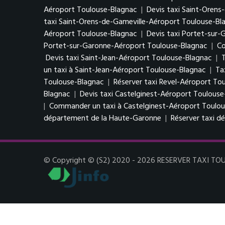
Aéroport Toulouse-Blagnac
|
Devis taxi Saint-Oren
taxi Saint-Orens-de-Gameville-Aéroport Toulouse-Bl
Aéroport Toulouse-Blagnac
|
Devis taxi Portet-sur
Portet-sur-Garonne-Aéroport Toulouse-Blagnac
|
Co
Devis taxi Saint-Jean-Aéroport Toulouse-Blagnac
|
T
un taxi à Saint-Jean-Aéroport Toulouse-Blagnac
|
Ta
Toulouse-Blagnac
|
Réserver taxi Revel-Aéroport To
Blagnac
|
Devis taxi Castelginest-Aéroport Toulous
|
Commander un taxi à Castelginest-Aéroport Toulo
département de la Haute-Garonne
|
Réserver taxi 
© Copyright © (S2) 2020 - 2026 RESERVER TAXI TOULO