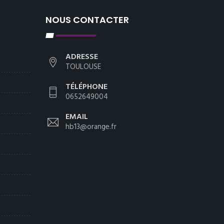
NOUS CONTACTER
ADRESSE
TOULOUSE
TÉLÉPHONE
0652649004
EMAIL
hb13@orange.fr