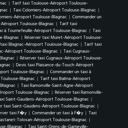
gnac
|
Tarif taxi Toulouse-Aéroport Toulouse-
gnac
|
Taxi Colomiers-Aéroport Toulouse-Blagnac
|
lomiers-Aéroport Toulouse-Blagnac
|
Commander un
le-Aéroport Toulouse-Blagnac
|
Tarif taxi
i à Tournefeuille-Aéroport Toulouse-Blagnac
|
Taxi
se-Blagnac
|
Réserver taxi Muret-Aéroport Toulouse-
 taxi Blagnac-Aéroport Toulouse-Blagnac
|
Tarif taxi
ac-Aéroport Toulouse-Blagnac
|
Taxi Cugnaux-
-Blagnac
|
Réserver taxi Cugnaux-Aéroport Toulouse-
lagnac
|
Devis taxi Plaisance-du-Touch-Aéroport
oport Toulouse-Blagnac
|
Commander un taxi à
 Toulouse-Blagnac
|
Tarif taxi Balma-Aéroport
-Blagnac
|
Taxi Ramonville-Saint-Agne-Aéroport
Aéroport Toulouse-Blagnac
|
Réserver taxi Ramonville-
axi Saint-Gaudens-Aéroport Toulouse-Blagnac
|
er taxi Saint-Gaudens-Aéroport Toulouse-Blagnac
|
rver taxi F�y
|
Commander un taxi à F�y
|
Taxi
 Castanet-Tolosan-Aéroport Toulouse-Blagnac
|
use-Blagnac
|
Taxi Saint-Orens-de-Gameville-