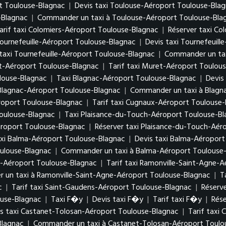
t Toulouse-Blagnac
|
Devis taxi Toulouse-Aéroport Toulouse-Bla
-Blagnac
|
Commander un taxi à Toulouse-Aéroport Toulouse-Bla
arif taxi Colomiers-Aéroport Toulouse-Blagnac
|
Réserver taxi Co
Tournefeuille-Aéroport Toulouse-Blagnac
|
Devis taxi Tournefeuil
taxi Tournefeuille-Aéroport Toulouse-Blagnac
|
Commander un tax
et-Aéroport Toulouse-Blagnac
|
Tarif taxi Muret-Aéroport Toulou
louse-Blagnac
|
Taxi Blagnac-Aéroport Toulouse-Blagnac
|
Devis
 Blagnac-Aéroport Toulouse-Blagnac
|
Commander un taxi à Blagn
roport Toulouse-Blagnac
|
Tarif taxi Cugnaux-Aéroport Toulouse
oulouse-Blagnac
|
Taxi Plaisance-du-Touch-Aéroport Toulouse-B
éroport Toulouse-Blagnac
|
Réserver taxi Plaisance-du-Touch-Aér
xi Balma-Aéroport Toulouse-Blagnac
|
Devis taxi Balma-Aéroport
oulouse-Blagnac
|
Commander un taxi à Balma-Aéroport Toulouse
e-Aéroport Toulouse-Blagnac
|
Tarif taxi Ramonville-Saint-Agne-
un taxi à Ramonville-Saint-Agne-Aéroport Toulouse-Blagnac
|
T
c
|
Tarif taxi Saint-Gaudens-Aéroport Toulouse-Blagnac
|
Réserv
ouse-Blagnac
|
Taxi F�y
|
Devis taxi F�y
|
Tarif taxi F�y
|
Rése
s taxi Castanet-Tolosan-Aéroport Toulouse-Blagnac
|
Tarif taxi
Blagnac
|
Commander un taxi à Castanet-Tolosan-Aéroport Toulo