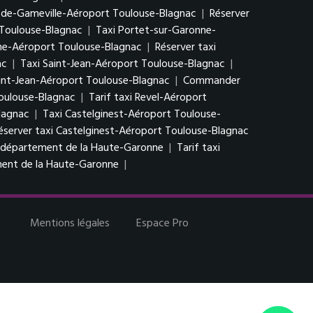
s-de-Gameville-Aéroport Toulouse-Blagnac
|
Réserver
 Toulouse-Blagnac
|
Taxi Portet-sur-Garonne-
nne-Aéroport Toulouse-Blagnac
|
Réserver taxi
ac
|
Taxi Saint-Jean-Aéroport Toulouse-Blagnac
|
aint-Jean-Aéroport Toulouse-Blagnac
|
Commander
Toulouse-Blagnac
|
Tarif taxi Revel-Aéroport
lagnac
|
Taxi Castelginest-Aéroport Toulouse-
éserver taxi Castelginest-Aéroport Toulouse-Blagnac
i département de la Haute-Garonne
|
Tarif taxi
ent de la Haute-Garonne
|
Mentions légales
Espace Pro