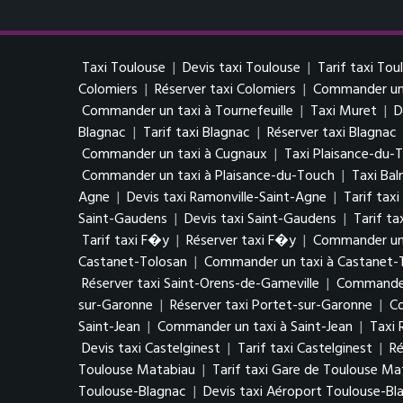
Taxi Toulouse
|
Devis taxi Toulouse
|
Tarif taxi Tou
Colomiers
|
Réserver taxi Colomiers
|
Commander un 
Commander un taxi à Tournefeuille
|
Taxi Muret
|
D
Blagnac
|
Tarif taxi Blagnac
|
Réserver taxi Blagnac
Commander un taxi à Cugnaux
|
Taxi Plaisance-du-
Commander un taxi à Plaisance-du-Touch
|
Taxi Ba
Agne
|
Devis taxi Ramonville-Saint-Agne
|
Tarif tax
Saint-Gaudens
|
Devis taxi Saint-Gaudens
|
Tarif ta
Tarif taxi F�y
|
Réserver taxi F�y
|
Commander un
Castanet-Tolosan
|
Commander un taxi à Castanet-
Réserver taxi Saint-Orens-de-Gameville
|
Commander 
sur-Garonne
|
Réserver taxi Portet-sur-Garonne
|
Co
Saint-Jean
|
Commander un taxi à Saint-Jean
|
Taxi 
Devis taxi Castelginest
|
Tarif taxi Castelginest
|
Ré
Toulouse Matabiau
|
Tarif taxi Gare de Toulouse Ma
Toulouse-Blagnac
|
Devis taxi Aéroport Toulouse-Bl