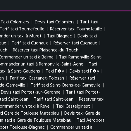
Taxi Colomiers
|
Devis taxi Colomiers
|
Tarif taxi
Tarif taxi Tournefeuille
|
Réserver taxi Tournefeuille
|
der un taxi à Muret
|
Taxi Blagnac
|
Devis taxi
aux
|
Tarif taxi Cugnaux
|
Réserver taxi Cugnaux
|
ouch
|
Réserver taxi Plaisance-du-Touch
|
Commander un taxi à Balma
|
Taxi Ramonville-Saint-
mmander un taxi à Ramonville-Saint-Agne
|
Taxi
axi à Saint-Gaudens
|
Taxi F�y
|
Devis taxi F�y
|
an
|
Tarif taxi Castanet-Tolosan
|
Réserver taxi
-de-Gameville
|
Tarif taxi Saint-Orens-de-Gameville
|
Devis taxi Portet-sur-Garonne
|
Tarif taxi Portet-
taxi Saint-Jean
|
Tarif taxi Saint-Jean
|
Réserver taxi
ommander un taxi à Revel
|
Taxi Castelginest
|
xi Gare de Toulouse Matabiau
|
Devis taxi Gare de
 taxi à Gare de Toulouse Matabiau
|
Taxi Aéroport
oport Toulouse-Blagnac
|
Commander un taxi à