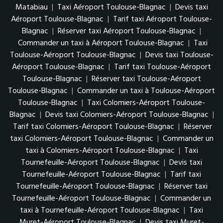
Matabiau
|
Taxi Aéroport Toulouse-Blagnac
|
Devis taxi
Aéroport Toulouse-Blagnac
|
Tarif taxi Aéroport Toulouse-
Blagnac
|
Réserver taxi Aéroport Toulouse-Blagnac
|
Commander un taxi à Aéroport Toulouse-Blagnac
|
Taxi
Toulouse-Aéroport Toulouse-Blagnac
|
Devis taxi Toulouse-
Aéroport Toulouse-Blagnac
|
Tarif taxi Toulouse-Aéroport
Toulouse-Blagnac
|
Réserver taxi Toulouse-Aéroport
Toulouse-Blagnac
|
Commander un taxi à Toulouse-Aéroport
Toulouse-Blagnac
|
Taxi Colomiers-Aéroport Toulouse-
Blagnac
|
Devis taxi Colomiers-Aéroport Toulouse-Blagnac
|
Tarif taxi Colomiers-Aéroport Toulouse-Blagnac
|
Réserver
taxi Colomiers-Aéroport Toulouse-Blagnac
|
Commander un
taxi à Colomiers-Aéroport Toulouse-Blagnac
|
Taxi
Tournefeuille-Aéroport Toulouse-Blagnac
|
Devis taxi
Tournefeuille-Aéroport Toulouse-Blagnac
|
Tarif taxi
Tournefeuille-Aéroport Toulouse-Blagnac
|
Réserver taxi
Tournefeuille-Aéroport Toulouse-Blagnac
|
Commander un
taxi à Tournefeuille-Aéroport Toulouse-Blagnac
|
Taxi
Muret-Aéroport Toulouse-Blagnac
|
Devis taxi Muret-