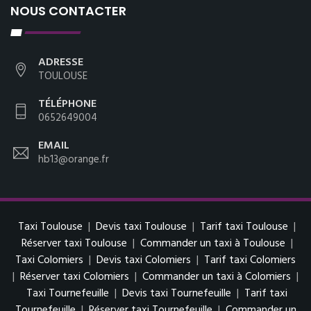
NOUS CONTACTER
ADRESSE
TOULOUSE
TÉLÉPHONE
0652649004
EMAIL
hb13@orange.fr
Taxi Toulouse
|
Devis taxi Toulouse
|
Tarif taxi Toulouse
|
Réserver taxi Toulouse
|
Commander un taxi à Toulouse
|
Taxi Colomiers
|
Devis taxi Colomiers
|
Tarif taxi Colomiers
|
Réserver taxi Colomiers
|
Commander un taxi à Colomiers
|
Taxi Tournefeuille
|
Devis taxi Tournefeuille
|
Tarif taxi
Tournefeuille
|
Réserver taxi Tournefeuille
|
Commander un