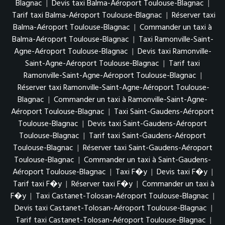
Blagnac
|
Devis taxi Balma-Aéroport Toulouse-Blagnac
|
Tarif taxi Balma-Aéroport Toulouse-Blagnac
|
Réserver taxi
Balma-Aéroport Toulouse-Blagnac
|
Commander un taxi à
Balma-Aéroport Toulouse-Blagnac
|
Taxi Ramonville-Saint-
Agne-Aéroport Toulouse-Blagnac
|
Devis taxi Ramonville-
Saint-Agne-Aéroport Toulouse-Blagnac
|
Tarif taxi
Ramonville-Saint-Agne-Aéroport Toulouse-Blagnac
|
Réserver taxi Ramonville-Saint-Agne-Aéroport Toulouse-
Blagnac
|
Commander un taxi à Ramonville-Saint-Agne-
Aéroport Toulouse-Blagnac
|
Taxi Saint-Gaudens-Aéroport
Toulouse-Blagnac
|
Devis taxi Saint-Gaudens-Aéroport
Toulouse-Blagnac
|
Tarif taxi Saint-Gaudens-Aéroport
Toulouse-Blagnac
|
Réserver taxi Saint-Gaudens-Aéroport
Toulouse-Blagnac
|
Commander un taxi à Saint-Gaudens-
Aéroport Toulouse-Blagnac
|
Taxi F�y
|
Devis taxi F�y
|
Tarif taxi F�y
|
Réserver taxi F�y
|
Commander un taxi à
F�y
|
Taxi Castanet-Tolosan-Aéroport Toulouse-Blagnac
|
Devis taxi Castanet-Tolosan-Aéroport Toulouse-Blagnac
|
Tarif taxi Castanet-Tolosan-Aéroport Toulouse-Blagnac
|