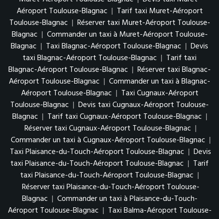
Aéroport Toulouse-Blagnac
|
Tarif taxi Muret-Aéroport
Toulouse-Blagnac
|
Réserver taxi Muret-Aéroport Toulouse-
Blagnac
|
Commander un taxi à Muret-Aéroport Toulouse-
Blagnac
|
Taxi Blagnac-Aéroport Toulouse-Blagnac
|
Devis
taxi Blagnac-Aéroport Toulouse-Blagnac
|
Tarif taxi
Blagnac-Aéroport Toulouse-Blagnac
|
Réserver taxi Blagnac-
Aéroport Toulouse-Blagnac
|
Commander un taxi à Blagnac-
Aéroport Toulouse-Blagnac
|
Taxi Cugnaux-Aéroport
Toulouse-Blagnac
|
Devis taxi Cugnaux-Aéroport Toulouse-
Blagnac
|
Tarif taxi Cugnaux-Aéroport Toulouse-Blagnac
|
Réserver taxi Cugnaux-Aéroport Toulouse-Blagnac
|
Commander un taxi à Cugnaux-Aéroport Toulouse-Blagnac
|
Taxi Plaisance-du-Touch-Aéroport Toulouse-Blagnac
|
Devis
taxi Plaisance-du-Touch-Aéroport Toulouse-Blagnac
|
Tarif
taxi Plaisance-du-Touch-Aéroport Toulouse-Blagnac
|
Réserver taxi Plaisance-du-Touch-Aéroport Toulouse-
Blagnac
|
Commander un taxi à Plaisance-du-Touch-
Aéroport Toulouse-Blagnac
|
Taxi Balma-Aéroport Toulouse-