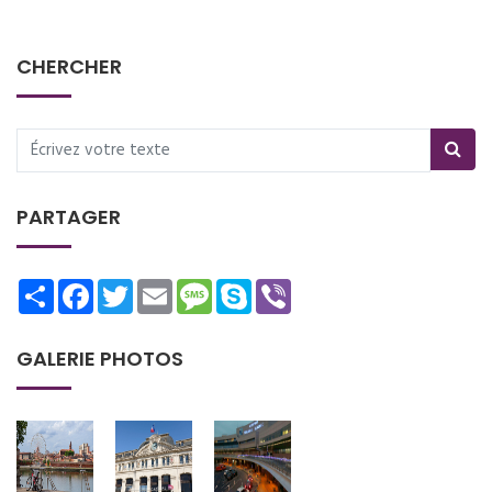
CHERCHER
PARTAGER
Share
Facebook
Twitter
Email
Message
Skype
Viber
GALERIE PHOTOS