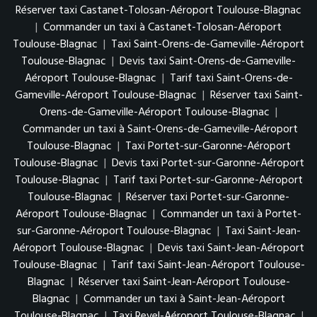
Réserver taxi Castanet-Tolosan-Aéroport Toulouse-Blagnac
|
Commander un taxi à Castanet-Tolosan-Aéroport
Toulouse-Blagnac
|
Taxi Saint-Orens-de-Gameville-Aéroport
Toulouse-Blagnac
|
Devis taxi Saint-Orens-de-Gameville-
Aéroport Toulouse-Blagnac
|
Tarif taxi Saint-Orens-de-
Gameville-Aéroport Toulouse-Blagnac
|
Réserver taxi Saint-
Orens-de-Gameville-Aéroport Toulouse-Blagnac
|
Commander un taxi à Saint-Orens-de-Gameville-Aéroport
Toulouse-Blagnac
|
Taxi Portet-sur-Garonne-Aéroport
Toulouse-Blagnac
|
Devis taxi Portet-sur-Garonne-Aéroport
Toulouse-Blagnac
|
Tarif taxi Portet-sur-Garonne-Aéroport
Toulouse-Blagnac
|
Réserver taxi Portet-sur-Garonne-
Aéroport Toulouse-Blagnac
|
Commander un taxi à Portet-
sur-Garonne-Aéroport Toulouse-Blagnac
|
Taxi Saint-Jean-
Aéroport Toulouse-Blagnac
|
Devis taxi Saint-Jean-Aéroport
Toulouse-Blagnac
|
Tarif taxi Saint-Jean-Aéroport Toulouse-
Blagnac
|
Réserver taxi Saint-Jean-Aéroport Toulouse-
Blagnac
|
Commander un taxi à Saint-Jean-Aéroport
Toulouse-Blagnac
|
Taxi Revel-Aéroport Toulouse-Blagnac
|