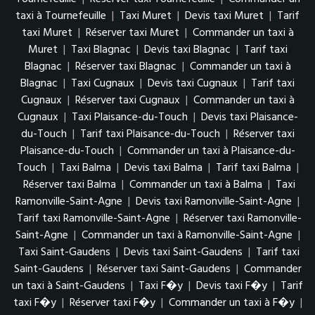
taxi à Tournefeuille
|
Taxi Muret
|
Devis taxi Muret
|
Tarif
taxi Muret
|
Réserver taxi Muret
|
Commander un taxi à
Muret
|
Taxi Blagnac
|
Devis taxi Blagnac
|
Tarif taxi
Blagnac
|
Réserver taxi Blagnac
|
Commander un taxi à
Blagnac
|
Taxi Cugnaux
|
Devis taxi Cugnaux
|
Tarif taxi
Cugnaux
|
Réserver taxi Cugnaux
|
Commander un taxi à
Cugnaux
|
Taxi Plaisance-du-Touch
|
Devis taxi Plaisance-
du-Touch
|
Tarif taxi Plaisance-du-Touch
|
Réserver taxi
Plaisance-du-Touch
|
Commander un taxi à Plaisance-du-
Touch
|
Taxi Balma
|
Devis taxi Balma
|
Tarif taxi Balma
|
Réserver taxi Balma
|
Commander un taxi à Balma
|
Taxi
Ramonville-Saint-Agne
|
Devis taxi Ramonville-Saint-Agne
|
Tarif taxi Ramonville-Saint-Agne
|
Réserver taxi Ramonville-
Saint-Agne
|
Commander un taxi à Ramonville-Saint-Agne
|
Taxi Saint-Gaudens
|
Devis taxi Saint-Gaudens
|
Tarif taxi
Saint-Gaudens
|
Réserver taxi Saint-Gaudens
|
Commander
un taxi à Saint-Gaudens
|
Taxi F�y
|
Devis taxi F�y
|
Tarif
taxi F�y
|
Réserver taxi F�y
|
Commander un taxi à F�y
|