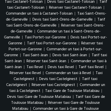
Taxi Castanet-Tolosan
|
Devis taxi Castanet-Tolosan
|
Tarif
taxi Castanet-Tolosan
|
Réserver taxi Castanet-Tolosan
|
Commander un taxi à Castanet-Tolosan
|
Taxi Saint-Orens-
de-Gameville
|
Devis taxi Saint-Orens-de-Gameville
|
Tarif
taxi Saint-Orens-de-Gameville
|
Réserver taxi Saint-Orens-
de-Gameville
|
Commander un taxi à Saint-Orens-de-
Gameville
|
Taxi Portet-sur-Garonne
|
Devis taxi Portet-sur-
Garonne
|
Tarif taxi Portet-sur-Garonne
|
Réserver taxi
Portet-sur-Garonne
|
Commander un taxi à Portet-sur-
Garonne
|
Taxi Saint-Jean
|
Devis taxi Saint-Jean
|
Tarif taxi
Saint-Jean
|
Réserver taxi Saint-Jean
|
Commander un taxi à
Saint-Jean
|
Taxi Revel
|
Devis taxi Revel
|
Tarif taxi Revel
|
Réserver taxi Revel
|
Commander un taxi à Revel
|
Taxi
Castelginest
|
Devis taxi Castelginest
|
Tarif taxi
Castelginest
|
Réserver taxi Castelginest
|
Commander un
taxi à Castelginest
|
Taxi Gare de Toulouse Matabiau
|
Devis taxi Gare de Toulouse Matabiau
|
Tarif taxi Gare de
Toulouse Matabiau
|
Réserver taxi Gare de Toulouse
Matabiau
|
Commander un taxi à Gare de Toulouse