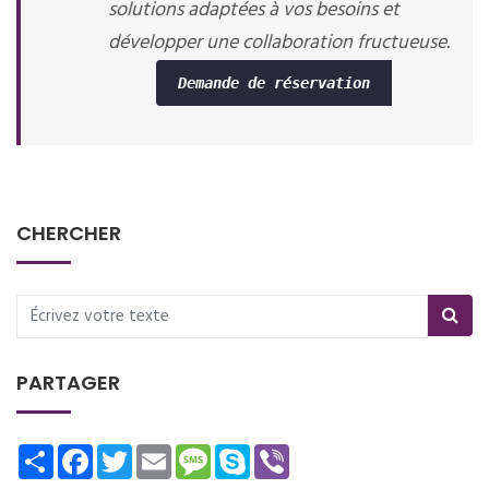
solutions adaptées à vos besoins et
développer une collaboration fructueuse.
Demande de réservation
CHERCHER
PARTAGER
Share
Facebook
Twitter
Email
Message
Skype
Viber