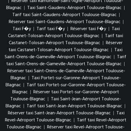
|
Réserver taxi Ramonville-Saint-Agne-Aéroport Toulouse-
Blagnac
|
Taxi Saint-Gaudens-Aéroport Toulouse-Blagnac
|
Tarif taxi Saint-Gaudens-Aéroport Toulouse-Blagnac
|
Réserver taxi Saint-Gaudens-Aéroport Toulouse-Blagnac
|
Taxi F�y
|
Tarif taxi F�y
|
Réserver taxi F�y
|
Taxi
Castanet-Tolosan-Aéroport Toulouse-Blagnac
|
Tarif taxi
Castanet-Tolosan-Aéroport Toulouse-Blagnac
|
Réserver
taxi Castanet-Tolosan-Aéroport Toulouse-Blagnac
|
Taxi
Saint-Orens-de-Gameville-Aéroport Toulouse-Blagnac
|
Tarif
taxi Saint-Orens-de-Gameville-Aéroport Toulouse-Blagnac
|
Réserver taxi Saint-Orens-de-Gameville-Aéroport Toulouse-
Blagnac
|
Taxi Portet-sur-Garonne-Aéroport Toulouse-
Blagnac
|
Tarif taxi Portet-sur-Garonne-Aéroport Toulouse-
Blagnac
|
Réserver taxi Portet-sur-Garonne-Aéroport
Toulouse-Blagnac
|
Taxi Saint-Jean-Aéroport Toulouse-
Blagnac
|
Tarif taxi Saint-Jean-Aéroport Toulouse-Blagnac
|
Réserver taxi Saint-Jean-Aéroport Toulouse-Blagnac
|
Taxi
Revel-Aéroport Toulouse-Blagnac
|
Tarif taxi Revel-Aéroport
Toulouse-Blagnac
|
Réserver taxi Revel-Aéroport Toulouse-