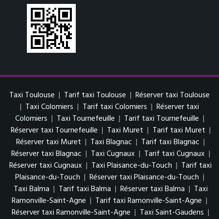
Taxi Toulouse
|
Tarif taxi Toulouse
|
Réserver taxi Toulouse
|
Taxi Colomiers
|
Tarif taxi Colomiers
|
Réserver taxi
Colomiers
|
Taxi Tournefeuille
|
Tarif taxi Tournefeuille
|
Réserver taxi Tournefeuille
|
Taxi Muret
|
Tarif taxi Muret
|
Réserver taxi Muret
|
Taxi Blagnac
|
Tarif taxi Blagnac
|
Réserver taxi Blagnac
|
Taxi Cugnaux
|
Tarif taxi Cugnaux
|
Réserver taxi Cugnaux
|
Taxi Plaisance-du-Touch
|
Tarif taxi
Plaisance-du-Touch
|
Réserver taxi Plaisance-du-Touch
|
Taxi Balma
|
Tarif taxi Balma
|
Réserver taxi Balma
|
Taxi
Ramonville-Saint-Agne
|
Tarif taxi Ramonville-Saint-Agne
|
Réserver taxi Ramonville-Saint-Agne
|
Taxi Saint-Gaudens
|