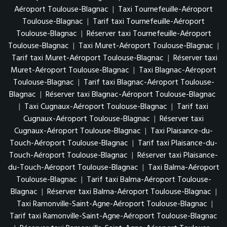
Aéroport Toulouse-Blagnac
|
Taxi Tournefeuille-Aéroport
Toulouse-Blagnac
|
Tarif taxi Tournefeuille-Aéroport
Toulouse-Blagnac
|
Réserver taxi Tournefeuille-Aéroport
Toulouse-Blagnac
|
Taxi Muret-Aéroport Toulouse-Blagnac
|
Tarif taxi Muret-Aéroport Toulouse-Blagnac
|
Réserver taxi
Muret-Aéroport Toulouse-Blagnac
|
Taxi Blagnac-Aéroport
Toulouse-Blagnac
|
Tarif taxi Blagnac-Aéroport Toulouse-
Blagnac
|
Réserver taxi Blagnac-Aéroport Toulouse-Blagnac
|
Taxi Cugnaux-Aéroport Toulouse-Blagnac
|
Tarif taxi
Cugnaux-Aéroport Toulouse-Blagnac
|
Réserver taxi
Cugnaux-Aéroport Toulouse-Blagnac
|
Taxi Plaisance-du-
Touch-Aéroport Toulouse-Blagnac
|
Tarif taxi Plaisance-du-
Touch-Aéroport Toulouse-Blagnac
|
Réserver taxi Plaisance-
du-Touch-Aéroport Toulouse-Blagnac
|
Taxi Balma-Aéroport
Toulouse-Blagnac
|
Tarif taxi Balma-Aéroport Toulouse-
Blagnac
|
Réserver taxi Balma-Aéroport Toulouse-Blagnac
|
Taxi Ramonville-Saint-Agne-Aéroport Toulouse-Blagnac
|
Tarif taxi Ramonville-Saint-Agne-Aéroport Toulouse-Blagnac