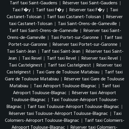
Tarif taxi Saint-Gaudens
|
Réserver taxi Saint-Gaudens
|
Taxi F�y
|
Tarif taxi F�y
|
Réserver taxi F�y
|
Taxi
Castanet-Tolosan
|
Tarif taxi Castanet-Tolosan
|
Réserver
taxi Castanet-Tolosan
|
Taxi Saint-Orens-de-Gameville
|
Tarif taxi Saint-Orens-de-Gameville
|
Réserver taxi Saint-
Orens-de-Gameville
|
Taxi Portet-sur-Garonne
|
Tarif taxi
Portet-sur-Garonne
|
Réserver taxi Portet-sur-Garonne
|
Taxi Saint-Jean
|
Tarif taxi Saint-Jean
|
Réserver taxi Saint-
Jean
|
Taxi Revel
|
Tarif taxi Revel
|
Réserver taxi Revel
|
Taxi Castelginest
|
Tarif taxi Castelginest
|
Réserver taxi
Castelginest
|
Taxi Gare de Toulouse Matabiau
|
Tarif taxi
Gare de Toulouse Matabiau
|
Réserver taxi Gare de Toulouse
Matabiau
|
Taxi Aéroport Toulouse-Blagnac
|
Tarif taxi
Aéroport Toulouse-Blagnac
|
Réserver taxi Aéroport
Toulouse-Blagnac
|
Taxi Toulouse-Aéroport Toulouse-
Blagnac
|
Tarif taxi Toulouse-Aéroport Toulouse-Blagnac
|
Réserver taxi Toulouse-Aéroport Toulouse-Blagnac
|
Taxi
Colomiers-Aéroport Toulouse-Blagnac
|
Tarif taxi Colomiers-
Aéroport Toulouse-Blagnac
|
Réserver taxi Colomiers-