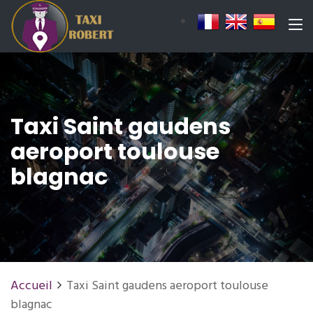
Taxi Saint gaudens
aeroport toulouse
blagnac
Accueil
Taxi Saint gaudens aeroport toulouse
blagnac