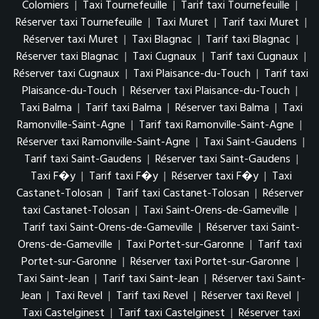
Colomiers
|
Taxi Tournefeuille
|
Tarif taxi Tournefeuille
|
Réserver taxi Tournefeuille
|
Taxi Muret
|
Tarif taxi Muret
|
Réserver taxi Muret
|
Taxi Blagnac
|
Tarif taxi Blagnac
|
Réserver taxi Blagnac
|
Taxi Cugnaux
|
Tarif taxi Cugnaux
|
Réserver taxi Cugnaux
|
Taxi Plaisance-du-Touch
|
Tarif taxi
Plaisance-du-Touch
|
Réserver taxi Plaisance-du-Touch
|
Taxi Balma
|
Tarif taxi Balma
|
Réserver taxi Balma
|
Taxi
Ramonville-Saint-Agne
|
Tarif taxi Ramonville-Saint-Agne
|
Réserver taxi Ramonville-Saint-Agne
|
Taxi Saint-Gaudens
|
Tarif taxi Saint-Gaudens
|
Réserver taxi Saint-Gaudens
|
Taxi F�y
|
Tarif taxi F�y
|
Réserver taxi F�y
|
Taxi
Castanet-Tolosan
|
Tarif taxi Castanet-Tolosan
|
Réserver
taxi Castanet-Tolosan
|
Taxi Saint-Orens-de-Gameville
|
Tarif taxi Saint-Orens-de-Gameville
|
Réserver taxi Saint-
Orens-de-Gameville
|
Taxi Portet-sur-Garonne
|
Tarif taxi
Portet-sur-Garonne
|
Réserver taxi Portet-sur-Garonne
|
Taxi Saint-Jean
|
Tarif taxi Saint-Jean
|
Réserver taxi Saint-
Jean
|
Taxi Revel
|
Tarif taxi Revel
|
Réserver taxi Revel
|
Taxi Castelginest
|
Tarif taxi Castelginest
|
Réserver taxi