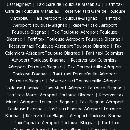
Castelginest
|
Taxi Gare de Toulouse Matabiau
|
Tarif taxi
Gare de Toulouse Matabiau
|
Réserver taxi Gare de Toulouse
Matabiau
|
Taxi Aéroport Toulouse-Blagnac
|
Tarif taxi
Aéroport Toulouse-Blagnac
|
Réserver taxi Aéroport
Toulouse-Blagnac
|
Taxi Toulouse-Aéroport Toulouse-
Blagnac
|
Tarif taxi Toulouse-Aéroport Toulouse-Blagnac
|
Réserver taxi Toulouse-Aéroport Toulouse-Blagnac
|
Taxi
Colomiers-Aéroport Toulouse-Blagnac
|
Tarif taxi Colomiers-
Aéroport Toulouse-Blagnac
|
Réserver taxi Colomiers-
Aéroport Toulouse-Blagnac
|
Taxi Tournefeuille-Aéroport
Toulouse-Blagnac
|
Tarif taxi Tournefeuille-Aéroport
Toulouse-Blagnac
|
Réserver taxi Tournefeuille-Aéroport
Toulouse-Blagnac
|
Taxi Muret-Aéroport Toulouse-Blagnac
|
Tarif taxi Muret-Aéroport Toulouse-Blagnac
|
Réserver taxi
Muret-Aéroport Toulouse-Blagnac
|
Taxi Blagnac-Aéroport
Toulouse-Blagnac
|
Tarif taxi Blagnac-Aéroport Toulouse-
Blagnac
|
Réserver taxi Blagnac-Aéroport Toulouse-Blagnac
|
Taxi Cugnaux-Aéroport Toulouse-Blagnac
|
Tarif taxi
Cugnaux-Aéroport Toulouse-Blagnac
|
Réserver taxi