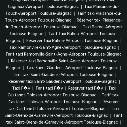
Cugnaux-Aéroport Toulouse-Blagnac
|
Taxi Plaisance-du-
Touch-Aéroport Toulouse-Blagnac
|
Tarif taxi Plaisance-du-
Touch-Aéroport Toulouse-Blagnac
|
Réserver taxi Plaisance-
du-Touch-Aéroport Toulouse-Blagnac
|
Taxi Balma-Aéroport
Toulouse-Blagnac
|
Tarif taxi Balma-Aéroport Toulouse-
Blagnac
|
Réserver taxi Balma-Aéroport Toulouse-Blagnac
|
Taxi Ramonville-Saint-Agne-Aéroport Toulouse-Blagnac
|
Tarif taxi Ramonville-Saint-Agne-Aéroport Toulouse-Blagnac
|
Réserver taxi Ramonville-Saint-Agne-Aéroport Toulouse-
Blagnac
|
Taxi Saint-Gaudens-Aéroport Toulouse-Blagnac
|
Tarif taxi Saint-Gaudens-Aéroport Toulouse-Blagnac
|
Réserver taxi Saint-Gaudens-Aéroport Toulouse-Blagnac
|
Taxi F�y
|
Tarif taxi F�y
|
Réserver taxi F�y
|
Taxi
Castanet-Tolosan-Aéroport Toulouse-Blagnac
|
Tarif taxi
Castanet-Tolosan-Aéroport Toulouse-Blagnac
|
Réserver
taxi Castanet-Tolosan-Aéroport Toulouse-Blagnac
|
Taxi
Saint-Orens-de-Gameville-Aéroport Toulouse-Blagnac
|
Tarif
taxi Saint-Orens-de-Gameville-Aéroport Toulouse-Blagnac
|