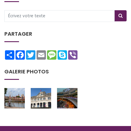
PARTAGER
Share
Facebook
Twitter
Email
Message
Skype
Viber
GALERIE PHOTOS