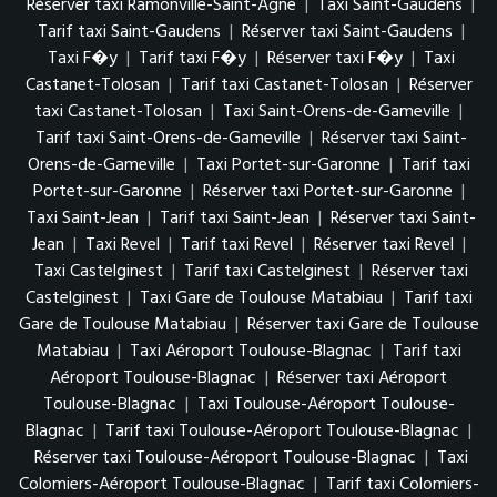
Réserver taxi Ramonville-Saint-Agne
|
Taxi Saint-Gaudens
|
Tarif taxi Saint-Gaudens
|
Réserver taxi Saint-Gaudens
|
Taxi F�y
|
Tarif taxi F�y
|
Réserver taxi F�y
|
Taxi
Castanet-Tolosan
|
Tarif taxi Castanet-Tolosan
|
Réserver
taxi Castanet-Tolosan
|
Taxi Saint-Orens-de-Gameville
|
Tarif taxi Saint-Orens-de-Gameville
|
Réserver taxi Saint-
Orens-de-Gameville
|
Taxi Portet-sur-Garonne
|
Tarif taxi
Portet-sur-Garonne
|
Réserver taxi Portet-sur-Garonne
|
Taxi Saint-Jean
|
Tarif taxi Saint-Jean
|
Réserver taxi Saint-
Jean
|
Taxi Revel
|
Tarif taxi Revel
|
Réserver taxi Revel
|
Taxi Castelginest
|
Tarif taxi Castelginest
|
Réserver taxi
Castelginest
|
Taxi Gare de Toulouse Matabiau
|
Tarif taxi
Gare de Toulouse Matabiau
|
Réserver taxi Gare de Toulouse
Matabiau
|
Taxi Aéroport Toulouse-Blagnac
|
Tarif taxi
Aéroport Toulouse-Blagnac
|
Réserver taxi Aéroport
Toulouse-Blagnac
|
Taxi Toulouse-Aéroport Toulouse-
Blagnac
|
Tarif taxi Toulouse-Aéroport Toulouse-Blagnac
|
Réserver taxi Toulouse-Aéroport Toulouse-Blagnac
|
Taxi
Colomiers-Aéroport Toulouse-Blagnac
|
Tarif taxi Colomiers-