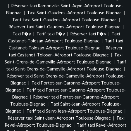
|
Réserver taxi Ramonville-Saint-Agne-Aéroport Toulouse-
Blagnac
|
Taxi Saint-Gaudens-Aéroport Toulouse-Blagnac
|
Tarif taxi Saint-Gaudens-Aéroport Toulouse-Blagnac
|
Réserver taxi Saint-Gaudens-Aéroport Toulouse-Blagnac
|
Taxi F�y
|
Tarif taxi F�y
|
Réserver taxi F�y
|
Taxi
Castanet-Tolosan-Aéroport Toulouse-Blagnac
|
Tarif taxi
Castanet-Tolosan-Aéroport Toulouse-Blagnac
|
Réserver
taxi Castanet-Tolosan-Aéroport Toulouse-Blagnac
|
Taxi
Saint-Orens-de-Gameville-Aéroport Toulouse-Blagnac
|
Tarif
taxi Saint-Orens-de-Gameville-Aéroport Toulouse-Blagnac
|
Réserver taxi Saint-Orens-de-Gameville-Aéroport Toulouse-
Blagnac
|
Taxi Portet-sur-Garonne-Aéroport Toulouse-
Blagnac
|
Tarif taxi Portet-sur-Garonne-Aéroport Toulouse-
Blagnac
|
Réserver taxi Portet-sur-Garonne-Aéroport
Toulouse-Blagnac
|
Taxi Saint-Jean-Aéroport Toulouse-
Blagnac
|
Tarif taxi Saint-Jean-Aéroport Toulouse-Blagnac
|
Réserver taxi Saint-Jean-Aéroport Toulouse-Blagnac
|
Taxi
Revel-Aéroport Toulouse-Blagnac
|
Tarif taxi Revel-Aéroport