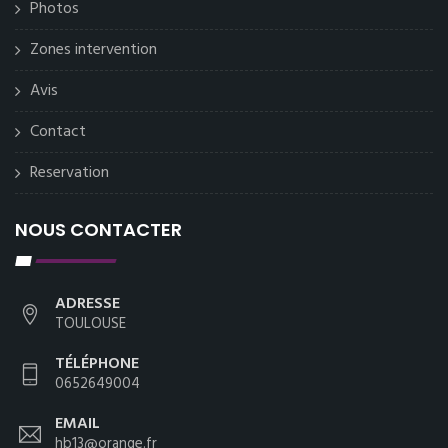
Photos
Zones intervention
Avis
Contact
Reservation
NOUS CONTACTER
ADRESSE
TOULOUSE
TÉLÉPHONE
0652649004
EMAIL
hb13@orange.fr