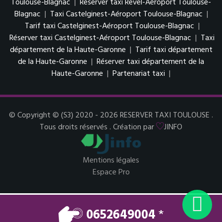
Toulouse-Blagnac
|
Réserver taxi Revel-Aéroport Toulouse-
Blagnac
|
Taxi Castelginest-Aéroport Toulouse-Blagnac
|
Tarif taxi Castelginest-Aéroport Toulouse-Blagnac
|
Réserver taxi Castelginest-Aéroport Toulouse-Blagnac
|
Taxi
département de la Haute-Garonne
|
Tarif taxi département
de la Haute-Garonne
|
Réserver taxi département de la
Haute-Garonne
|
Partenariat taxi
|
© Copyright © (S3) 2020 - 2026 RESERVER TAXI TOULOUSE .
Tous droits réservés . Création par
JINFO
Mentions légales
Espace Pro
0652649004
*