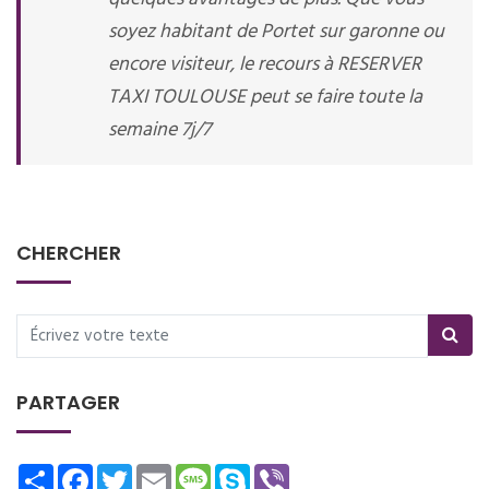
soyez habitant de Portet sur garonne ou
encore visiteur, le recours à RESERVER
TAXI TOULOUSE peut se faire toute la
semaine 7j/7
CHERCHER
PARTAGER
Share
Facebook
Twitter
Email
Message
Skype
Viber