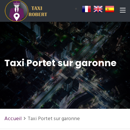
Taxi Portet sur garonne
Accueil
Taxi Portet sur garonne