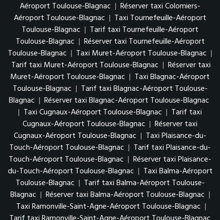
Aéroport Toulouse-Blagnac
|
Réserver taxi Colomiers-
Aéroport Toulouse-Blagnac
|
Taxi Tournefeuille-Aéroport
Toulouse-Blagnac
|
Tarif taxi Tournefeuille-Aéroport
Toulouse-Blagnac
|
Réserver taxi Tournefeuille-Aéroport
Toulouse-Blagnac
|
Taxi Muret-Aéroport Toulouse-Blagnac
|
Tarif taxi Muret-Aéroport Toulouse-Blagnac
|
Réserver taxi
Muret-Aéroport Toulouse-Blagnac
|
Taxi Blagnac-Aéroport
Toulouse-Blagnac
|
Tarif taxi Blagnac-Aéroport Toulouse-
Blagnac
|
Réserver taxi Blagnac-Aéroport Toulouse-Blagnac
|
Taxi Cugnaux-Aéroport Toulouse-Blagnac
|
Tarif taxi
Cugnaux-Aéroport Toulouse-Blagnac
|
Réserver taxi
Cugnaux-Aéroport Toulouse-Blagnac
|
Taxi Plaisance-du-
Touch-Aéroport Toulouse-Blagnac
|
Tarif taxi Plaisance-du-
Touch-Aéroport Toulouse-Blagnac
|
Réserver taxi Plaisance-
du-Touch-Aéroport Toulouse-Blagnac
|
Taxi Balma-Aéroport
Toulouse-Blagnac
|
Tarif taxi Balma-Aéroport Toulouse-
Blagnac
|
Réserver taxi Balma-Aéroport Toulouse-Blagnac
|
Taxi Ramonville-Saint-Agne-Aéroport Toulouse-Blagnac
|
Tarif taxi Ramonville-Saint-Agne-Aéroport Toulouse-Blagnac