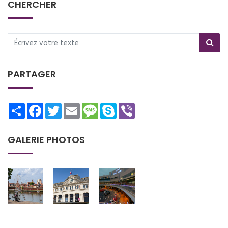
CHERCHER
PARTAGER
Share
Facebook
Twitter
Email
Message
Skype
Viber
GALERIE PHOTOS