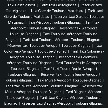
Taxi Castelginest
|
Tarif taxi Castelginest
|
Réserver taxi
Castelginest
|
Taxi Gare de Toulouse Matabiau
|
Tarif taxi
Gare de Toulouse Matabiau
|
Réserver taxi Gare de Toulouse
Matabiau
|
Taxi Aéroport Toulouse-Blagnac
|
Tarif taxi
Aéroport Toulouse-Blagnac
|
Réserver taxi Aéroport
Toulouse-Blagnac
|
Taxi Toulouse-Aéroport Toulouse-
Blagnac
|
Tarif taxi Toulouse-Aéroport Toulouse-Blagnac
|
Réserver taxi Toulouse-Aéroport Toulouse-Blagnac
|
Taxi
Colomiers-Aéroport Toulouse-Blagnac
|
Tarif taxi Colomiers-
Aéroport Toulouse-Blagnac
|
Réserver taxi Colomiers-
Aéroport Toulouse-Blagnac
|
Taxi Tournefeuille-Aéroport
Toulouse-Blagnac
|
Tarif taxi Tournefeuille-Aéroport
Toulouse-Blagnac
|
Réserver taxi Tournefeuille-Aéroport
Toulouse-Blagnac
|
Taxi Muret-Aéroport Toulouse-Blagnac
|
Tarif taxi Muret-Aéroport Toulouse-Blagnac
|
Réserver taxi
Muret-Aéroport Toulouse-Blagnac
|
Taxi Blagnac-Aéroport
Toulouse-Blagnac
|
Tarif taxi Blagnac-Aéroport Toulouse-
Blagnac
|
Réserver taxi Blagnac-Aéroport Toulouse-Blagnac