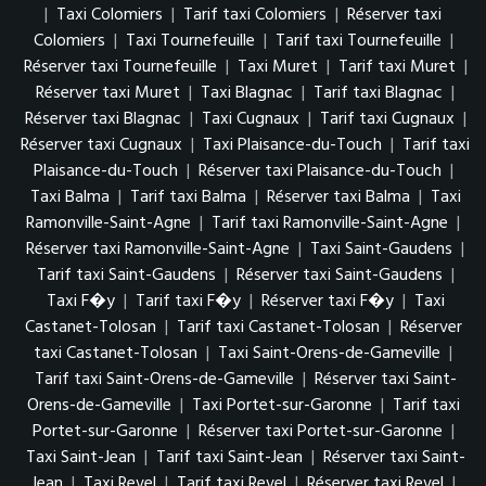
|
Taxi Colomiers
|
Tarif taxi Colomiers
|
Réserver taxi
Colomiers
|
Taxi Tournefeuille
|
Tarif taxi Tournefeuille
|
Réserver taxi Tournefeuille
|
Taxi Muret
|
Tarif taxi Muret
|
Réserver taxi Muret
|
Taxi Blagnac
|
Tarif taxi Blagnac
|
Réserver taxi Blagnac
|
Taxi Cugnaux
|
Tarif taxi Cugnaux
|
Réserver taxi Cugnaux
|
Taxi Plaisance-du-Touch
|
Tarif taxi
Plaisance-du-Touch
|
Réserver taxi Plaisance-du-Touch
|
Taxi Balma
|
Tarif taxi Balma
|
Réserver taxi Balma
|
Taxi
Ramonville-Saint-Agne
|
Tarif taxi Ramonville-Saint-Agne
|
Réserver taxi Ramonville-Saint-Agne
|
Taxi Saint-Gaudens
|
Tarif taxi Saint-Gaudens
|
Réserver taxi Saint-Gaudens
|
Taxi F�y
|
Tarif taxi F�y
|
Réserver taxi F�y
|
Taxi
Castanet-Tolosan
|
Tarif taxi Castanet-Tolosan
|
Réserver
taxi Castanet-Tolosan
|
Taxi Saint-Orens-de-Gameville
|
Tarif taxi Saint-Orens-de-Gameville
|
Réserver taxi Saint-
Orens-de-Gameville
|
Taxi Portet-sur-Garonne
|
Tarif taxi
Portet-sur-Garonne
|
Réserver taxi Portet-sur-Garonne
|
Taxi Saint-Jean
|
Tarif taxi Saint-Jean
|
Réserver taxi Saint-
Jean
|
Taxi Revel
|
Tarif taxi Revel
|
Réserver taxi Revel
|