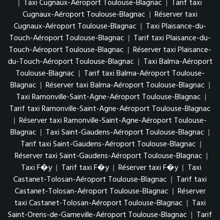
|
Taxi Cugnaux-Aéroport Toulouse-Blagnac
|
Tarif taxi
Cugnaux-Aéroport Toulouse-Blagnac
|
Réserver taxi
Cugnaux-Aéroport Toulouse-Blagnac
|
Taxi Plaisance-du-
Touch-Aéroport Toulouse-Blagnac
|
Tarif taxi Plaisance-du-
Touch-Aéroport Toulouse-Blagnac
|
Réserver taxi Plaisance-
du-Touch-Aéroport Toulouse-Blagnac
|
Taxi Balma-Aéroport
Toulouse-Blagnac
|
Tarif taxi Balma-Aéroport Toulouse-
Blagnac
|
Réserver taxi Balma-Aéroport Toulouse-Blagnac
|
Taxi Ramonville-Saint-Agne-Aéroport Toulouse-Blagnac
|
Tarif taxi Ramonville-Saint-Agne-Aéroport Toulouse-Blagnac
|
Réserver taxi Ramonville-Saint-Agne-Aéroport Toulouse-
Blagnac
|
Taxi Saint-Gaudens-Aéroport Toulouse-Blagnac
|
Tarif taxi Saint-Gaudens-Aéroport Toulouse-Blagnac
|
Réserver taxi Saint-Gaudens-Aéroport Toulouse-Blagnac
|
Taxi F�y
|
Tarif taxi F�y
|
Réserver taxi F�y
|
Taxi
Castanet-Tolosan-Aéroport Toulouse-Blagnac
|
Tarif taxi
Castanet-Tolosan-Aéroport Toulouse-Blagnac
|
Réserver
taxi Castanet-Tolosan-Aéroport Toulouse-Blagnac
|
Taxi
Saint-Orens-de-Gameville-Aéroport Toulouse-Blagnac
|
Tarif