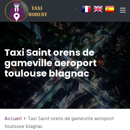
Taxi Saint orens de
gameville aeroport
toulouse blagnac
Accueil
Taxi Saint orens de gameville aeroport
toulouse blagnac