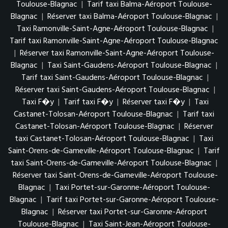
Toulouse-Blagnac
|
Tarif taxi Balma-Aéroport Toulouse-
Blagnac
|
Réserver taxi Balma-Aéroport Toulouse-Blagnac
|
Taxi Ramonville-Saint-Agne-Aéroport Toulouse-Blagnac
|
Tarif taxi Ramonville-Saint-Agne-Aéroport Toulouse-Blagnac
|
Réserver taxi Ramonville-Saint-Agne-Aéroport Toulouse-
Blagnac
|
Taxi Saint-Gaudens-Aéroport Toulouse-Blagnac
|
Tarif taxi Saint-Gaudens-Aéroport Toulouse-Blagnac
|
Réserver taxi Saint-Gaudens-Aéroport Toulouse-Blagnac
|
Taxi F�y
|
Tarif taxi F�y
|
Réserver taxi F�y
|
Taxi
Castanet-Tolosan-Aéroport Toulouse-Blagnac
|
Tarif taxi
Castanet-Tolosan-Aéroport Toulouse-Blagnac
|
Réserver
taxi Castanet-Tolosan-Aéroport Toulouse-Blagnac
|
Taxi
Saint-Orens-de-Gameville-Aéroport Toulouse-Blagnac
|
Tarif
taxi Saint-Orens-de-Gameville-Aéroport Toulouse-Blagnac
|
Réserver taxi Saint-Orens-de-Gameville-Aéroport Toulouse-
Blagnac
|
Taxi Portet-sur-Garonne-Aéroport Toulouse-
Blagnac
|
Tarif taxi Portet-sur-Garonne-Aéroport Toulouse-
Blagnac
|
Réserver taxi Portet-sur-Garonne-Aéroport
Toulouse-Blagnac
|
Taxi Saint-Jean-Aéroport Toulouse-