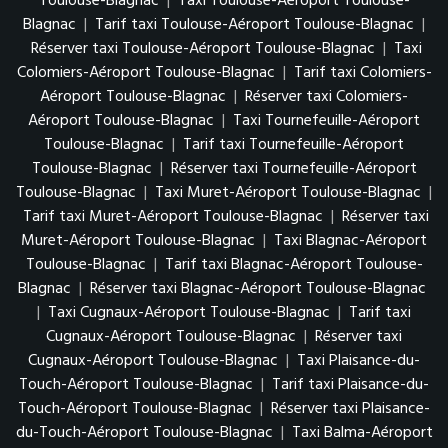
Toulouse-Blagnac
|
Taxi Toulouse-Aéroport Toulouse-
Blagnac
|
Tarif taxi Toulouse-Aéroport Toulouse-Blagnac
|
Réserver taxi Toulouse-Aéroport Toulouse-Blagnac
|
Taxi
Colomiers-Aéroport Toulouse-Blagnac
|
Tarif taxi Colomiers-
Aéroport Toulouse-Blagnac
|
Réserver taxi Colomiers-
Aéroport Toulouse-Blagnac
|
Taxi Tournefeuille-Aéroport
Toulouse-Blagnac
|
Tarif taxi Tournefeuille-Aéroport
Toulouse-Blagnac
|
Réserver taxi Tournefeuille-Aéroport
Toulouse-Blagnac
|
Taxi Muret-Aéroport Toulouse-Blagnac
|
Tarif taxi Muret-Aéroport Toulouse-Blagnac
|
Réserver taxi
Muret-Aéroport Toulouse-Blagnac
|
Taxi Blagnac-Aéroport
Toulouse-Blagnac
|
Tarif taxi Blagnac-Aéroport Toulouse-
Blagnac
|
Réserver taxi Blagnac-Aéroport Toulouse-Blagnac
|
Taxi Cugnaux-Aéroport Toulouse-Blagnac
|
Tarif taxi
Cugnaux-Aéroport Toulouse-Blagnac
|
Réserver taxi
Cugnaux-Aéroport Toulouse-Blagnac
|
Taxi Plaisance-du-
Touch-Aéroport Toulouse-Blagnac
|
Tarif taxi Plaisance-du-
Touch-Aéroport Toulouse-Blagnac
|
Réserver taxi Plaisance-
du-Touch-Aéroport Toulouse-Blagnac
|
Taxi Balma-Aéroport