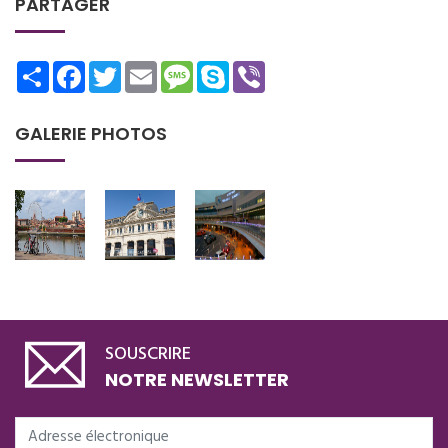
PARTAGER
Share
Facebook
Twitter
Email
Message
Skype
Viber
GALERIE PHOTOS
SOUSCRIRE
NOTRE NEWSLETTER