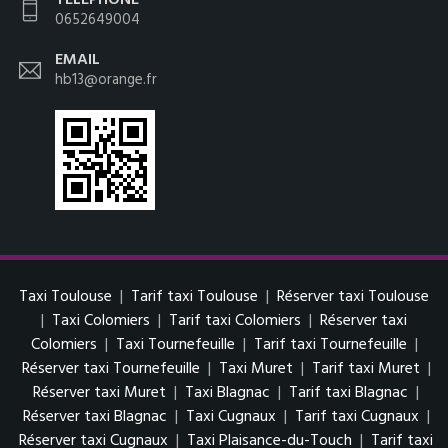
0652649004
EMAIL
hb13@orange.fr
Taxi Toulouse
|
Tarif taxi Toulouse
|
Réserver taxi Toulouse
|
Taxi Colomiers
|
Tarif taxi Colomiers
|
Réserver taxi
Colomiers
|
Taxi Tournefeuille
|
Tarif taxi Tournefeuille
|
Réserver taxi Tournefeuille
|
Taxi Muret
|
Tarif taxi Muret
|
Réserver taxi Muret
|
Taxi Blagnac
|
Tarif taxi Blagnac
|
Réserver taxi Blagnac
|
Taxi Cugnaux
|
Tarif taxi Cugnaux
|
Réserver taxi Cugnaux
|
Taxi Plaisance-du-Touch
|
Tarif taxi