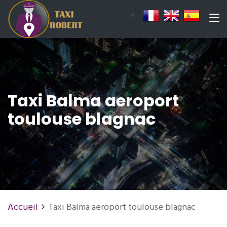
Taxi Balma aeroport
toulouse blagnac
Accueil
Taxi Balma aeroport toulouse blagnac