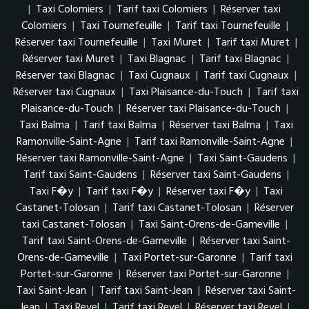
|
Taxi Colomiers
|
Tarif taxi Colomiers
|
Réserver taxi
Colomiers
|
Taxi Tournefeuille
|
Tarif taxi Tournefeuille
|
Réserver taxi Tournefeuille
|
Taxi Muret
|
Tarif taxi Muret
|
Réserver taxi Muret
|
Taxi Blagnac
|
Tarif taxi Blagnac
|
Réserver taxi Blagnac
|
Taxi Cugnaux
|
Tarif taxi Cugnaux
|
Réserver taxi Cugnaux
|
Taxi Plaisance-du-Touch
|
Tarif taxi
Plaisance-du-Touch
|
Réserver taxi Plaisance-du-Touch
|
Taxi Balma
|
Tarif taxi Balma
|
Réserver taxi Balma
|
Taxi
Ramonville-Saint-Agne
|
Tarif taxi Ramonville-Saint-Agne
|
Réserver taxi Ramonville-Saint-Agne
|
Taxi Saint-Gaudens
|
Tarif taxi Saint-Gaudens
|
Réserver taxi Saint-Gaudens
|
Taxi F�y
|
Tarif taxi F�y
|
Réserver taxi F�y
|
Taxi
Castanet-Tolosan
|
Tarif taxi Castanet-Tolosan
|
Réserver
taxi Castanet-Tolosan
|
Taxi Saint-Orens-de-Gameville
|
Tarif taxi Saint-Orens-de-Gameville
|
Réserver taxi Saint-
Orens-de-Gameville
|
Taxi Portet-sur-Garonne
|
Tarif taxi
Portet-sur-Garonne
|
Réserver taxi Portet-sur-Garonne
|
Taxi Saint-Jean
|
Tarif taxi Saint-Jean
|
Réserver taxi Saint-
Jean
|
Taxi Revel
|
Tarif taxi Revel
|
Réserver taxi Revel
|