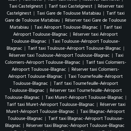
Taxi Castelginest
|
Tarif taxi Castelginest
|
Réserver taxi
Castelginest
|
Taxi Gare de Toulouse Matabiau
|
Tarif taxi
Gare de Toulouse Matabiau
|
Réserver taxi Gare de Toulouse
Matabiau
|
Taxi Aéroport Toulouse-Blagnac
|
Tarif taxi
Aéroport Toulouse-Blagnac
|
Réserver taxi Aéroport
Toulouse-Blagnac
|
Taxi Toulouse-Aéroport Toulouse-
Blagnac
|
Tarif taxi Toulouse-Aéroport Toulouse-Blagnac
|
Réserver taxi Toulouse-Aéroport Toulouse-Blagnac
|
Taxi
Colomiers-Aéroport Toulouse-Blagnac
|
Tarif taxi Colomiers-
Aéroport Toulouse-Blagnac
|
Réserver taxi Colomiers-
Aéroport Toulouse-Blagnac
|
Taxi Tournefeuille-Aéroport
Toulouse-Blagnac
|
Tarif taxi Tournefeuille-Aéroport
Toulouse-Blagnac
|
Réserver taxi Tournefeuille-Aéroport
Toulouse-Blagnac
|
Taxi Muret-Aéroport Toulouse-Blagnac
|
Tarif taxi Muret-Aéroport Toulouse-Blagnac
|
Réserver taxi
Muret-Aéroport Toulouse-Blagnac
|
Taxi Blagnac-Aéroport
Toulouse-Blagnac
|
Tarif taxi Blagnac-Aéroport Toulouse-
Blagnac
|
Réserver taxi Blagnac-Aéroport Toulouse-Blagnac