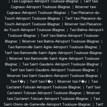
|
Taxi Cugnaux-Aéroport Toulouse-Blagnac
|
Tarif taxi
Cugnaux-Aéroport Toulouse-Blagnac
|
Réserver taxi
Cugnaux-Aéroport Toulouse-Blagnac
|
Taxi Plaisance-du-
Touch-Aéroport Toulouse-Blagnac
|
Tarif taxi Plaisance-du-
Touch-Aéroport Toulouse-Blagnac
|
Réserver taxi Plaisance-
du-Touch-Aéroport Toulouse-Blagnac
|
Taxi Balma-Aéroport
Toulouse-Blagnac
|
Tarif taxi Balma-Aéroport Toulouse-
Blagnac
|
Réserver taxi Balma-Aéroport Toulouse-Blagnac
|
Taxi Ramonville-Saint-Agne-Aéroport Toulouse-Blagnac
|
Tarif taxi Ramonville-Saint-Agne-Aéroport Toulouse-Blagnac
|
Réserver taxi Ramonville-Saint-Agne-Aéroport Toulouse-
Blagnac
|
Taxi Saint-Gaudens-Aéroport Toulouse-Blagnac
|
Tarif taxi Saint-Gaudens-Aéroport Toulouse-Blagnac
|
Réserver taxi Saint-Gaudens-Aéroport Toulouse-Blagnac
|
Taxi F�y
|
Tarif taxi F�y
|
Réserver taxi F�y
|
Taxi
Castanet-Tolosan-Aéroport Toulouse-Blagnac
|
Tarif taxi
Castanet-Tolosan-Aéroport Toulouse-Blagnac
|
Réserver
taxi Castanet-Tolosan-Aéroport Toulouse-Blagnac
|
Taxi
Saint-Orens-de-Gameville-Aéroport Toulouse-Blagnac
|
Tarif