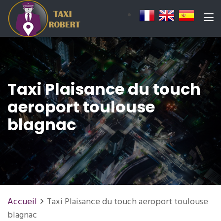
Taxi Plaisance du touch
aeroport toulouse
blagnac
Accueil
Taxi Plaisance du touch aeroport toulouse
blagnac