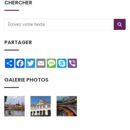
CHERCHER
PARTAGER
Share
Facebook
Twitter
Email
Message
Skype
Viber
GALERIE PHOTOS