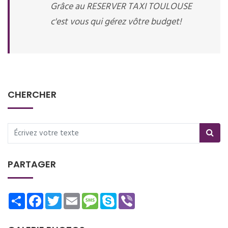
Grâce au RESERVER TAXI TOULOUSE
c'est vous qui gérez vôtre budget!
CHERCHER
PARTAGER
Share
Facebook
Twitter
Email
Message
Skype
Viber