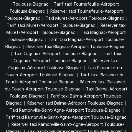
Toulouse-Blagnac
|
Tarif taxi Tournefeuille-Aéroport
Toulouse-Blagnac
|
Réserver taxi Tournefeuille-Aéroport
Toulouse-Blagnac
|
Taxi Muret-Aéroport Toulouse-Blagnac
|
Tarif taxi Muret-Aéroport Toulouse-Blagnac
|
Réserver taxi
Muret-Aéroport Toulouse-Blagnac
|
Taxi Blagnac-Aéroport
Toulouse-Blagnac
|
Tarif taxi Blagnac-Aéroport Toulouse-
Blagnac
|
Réserver taxi Blagnac-Aéroport Toulouse-Blagnac
|
Taxi Cugnaux-Aéroport Toulouse-Blagnac
|
Tarif taxi
Cugnaux-Aéroport Toulouse-Blagnac
|
Réserver taxi
Cugnaux-Aéroport Toulouse-Blagnac
|
Taxi Plaisance-du-
Touch-Aéroport Toulouse-Blagnac
|
Tarif taxi Plaisance-du-
Touch-Aéroport Toulouse-Blagnac
|
Réserver taxi Plaisance-
du-Touch-Aéroport Toulouse-Blagnac
|
Taxi Balma-Aéroport
Toulouse-Blagnac
|
Tarif taxi Balma-Aéroport Toulouse-
Blagnac
|
Réserver taxi Balma-Aéroport Toulouse-Blagnac
|
Taxi Ramonville-Saint-Agne-Aéroport Toulouse-Blagnac
|
Tarif taxi Ramonville-Saint-Agne-Aéroport Toulouse-Blagnac
|
Réserver taxi Ramonville-Saint-Agne-Aéroport Toulouse-
Blagnac
|
Taxi Saint-Gaudens-Aéroport Toulouse-Blagnac
|