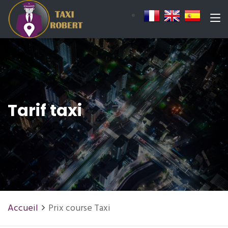
Tarif taxi
Accueil
Prix course Taxi