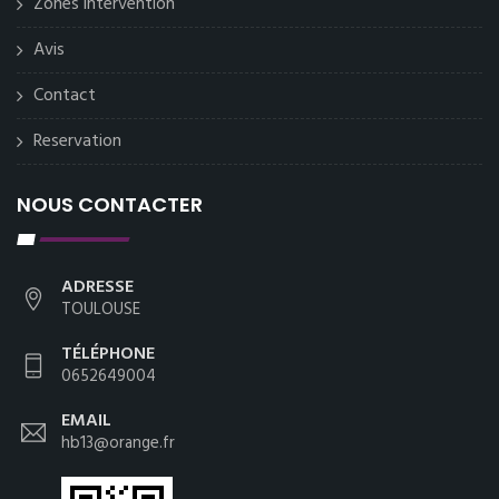
Zones intervention
Avis
Contact
Reservation
NOUS CONTACTER
ADRESSE
TOULOUSE
TÉLÉPHONE
0652649004
EMAIL
hb13@orange.fr