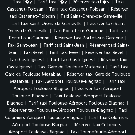
Taxi F�y
|
Tarif taxi F�y
|
Réserver taxi F�y
|
Taxi
Castanet-Tolosan
|
Tarif taxi Castanet-Tolosan
|
Réserver
taxi Castanet-Tolosan
|
Taxi Saint-Orens-de-Gameville
|
Tarif taxi Saint-Orens-de-Gameville
|
Réserver taxi Saint-
Orens-de-Gameville
|
Taxi Portet-sur-Garonne
|
Tarif taxi
Portet-sur-Garonne
|
Réserver taxi Portet-sur-Garonne
|
Taxi Saint-Jean
|
Tarif taxi Saint-Jean
|
Réserver taxi Saint-
Jean
|
Taxi Revel
|
Tarif taxi Revel
|
Réserver taxi Revel
|
Taxi Castelginest
|
Tarif taxi Castelginest
|
Réserver taxi
Castelginest
|
Taxi Gare de Toulouse Matabiau
|
Tarif taxi
Gare de Toulouse Matabiau
|
Réserver taxi Gare de Toulouse
Matabiau
|
Taxi Aéroport Toulouse-Blagnac
|
Tarif taxi
Aéroport Toulouse-Blagnac
|
Réserver taxi Aéroport
Toulouse-Blagnac
|
Taxi Toulouse-Aéroport Toulouse-
Blagnac
|
Tarif taxi Toulouse-Aéroport Toulouse-Blagnac
|
Réserver taxi Toulouse-Aéroport Toulouse-Blagnac
|
Taxi
Colomiers-Aéroport Toulouse-Blagnac
|
Tarif taxi Colomiers-
Aéroport Toulouse-Blagnac
|
Réserver taxi Colomiers-
Aéroport Toulouse-Blagnac
|
Taxi Tournefeuille-Aéroport