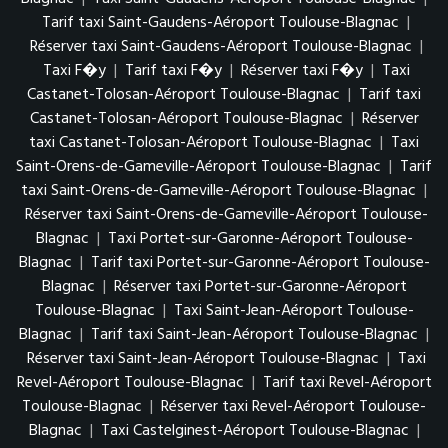
Tarif taxi Saint-Gaudens-Aéroport Toulouse-Blagnac
|
Réserver taxi Saint-Gaudens-Aéroport Toulouse-Blagnac
|
Taxi F�y
|
Tarif taxi F�y
|
Réserver taxi F�y
|
Taxi
Castanet-Tolosan-Aéroport Toulouse-Blagnac
|
Tarif taxi
Castanet-Tolosan-Aéroport Toulouse-Blagnac
|
Réserver
taxi Castanet-Tolosan-Aéroport Toulouse-Blagnac
|
Taxi
Saint-Orens-de-Gameville-Aéroport Toulouse-Blagnac
|
Tarif
taxi Saint-Orens-de-Gameville-Aéroport Toulouse-Blagnac
|
Réserver taxi Saint-Orens-de-Gameville-Aéroport Toulouse-
Blagnac
|
Taxi Portet-sur-Garonne-Aéroport Toulouse-
Blagnac
|
Tarif taxi Portet-sur-Garonne-Aéroport Toulouse-
Blagnac
|
Réserver taxi Portet-sur-Garonne-Aéroport
Toulouse-Blagnac
|
Taxi Saint-Jean-Aéroport Toulouse-
Blagnac
|
Tarif taxi Saint-Jean-Aéroport Toulouse-Blagnac
|
Réserver taxi Saint-Jean-Aéroport Toulouse-Blagnac
|
Taxi
Revel-Aéroport Toulouse-Blagnac
|
Tarif taxi Revel-Aéroport
Toulouse-Blagnac
|
Réserver taxi Revel-Aéroport Toulouse-
Blagnac
|
Taxi Castelginest-Aéroport Toulouse-Blagnac
|