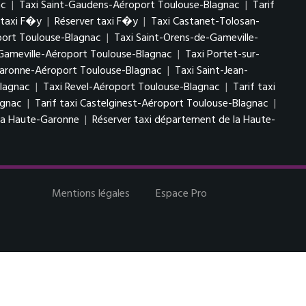
ac
|
Taxi Saint-Gaudens-Aéroport Toulouse-Blagnac
|
Tarif
 taxi F�y
|
Réserver taxi F�y
|
Taxi Castanet-Tolosan-
port Toulouse-Blagnac
|
Taxi Saint-Orens-de-Gameville-
-Gameville-Aéroport Toulouse-Blagnac
|
Taxi Portet-sur-
Garonne-Aéroport Toulouse-Blagnac
|
Taxi Saint-Jean-
Blagnac
|
Taxi Revel-Aéroport Toulouse-Blagnac
|
Tarif taxi
agnac
|
Tarif taxi Castelginest-Aéroport Toulouse-Blagnac
|
 la Haute-Garonne
|
Réserver taxi département de la Haute-
Mentions légales
Espace Pro