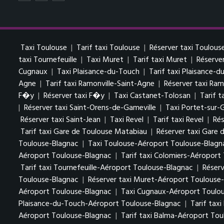
Taxi Toulouse
|
Tarif taxi Toulouse
|
Réserver taxi Toulous
taxi Tournefeuille
|
Taxi Muret
|
Tarif taxi Muret
|
Réserve
Cugnaux
|
Taxi Plaisance-du-Touch
|
Tarif taxi Plaisance-
Agne
|
Tarif taxi Ramonville-Saint-Agne
|
Réserver taxi Ram
F�y
|
Réserver taxi F�y
|
Taxi Castanet-Tolosan
|
Tarif 
|
Réserver taxi Saint-Orens-de-Gameville
|
Taxi Portet-sur-
Réserver taxi Saint-Jean
|
Taxi Revel
|
Tarif taxi Revel
|
Rés
Tarif taxi Gare de Toulouse Matabiau
|
Réserver taxi Gare
Toulouse-Blagnac
|
Taxi Toulouse-Aéroport Toulouse-Blagn
Aéroport Toulouse-Blagnac
|
Tarif taxi Colomiers-Aéroport
Tarif taxi Tournefeuille-Aéroport Toulouse-Blagnac
|
Réserv
Toulouse-Blagnac
|
Réserver taxi Muret-Aéroport Toulouse
Aéroport Toulouse-Blagnac
|
Taxi Cugnaux-Aéroport Toulo
Plaisance-du-Touch-Aéroport Toulouse-Blagnac
|
Tarif tax
Aéroport Toulouse-Blagnac
|
Tarif taxi Balma-Aéroport To