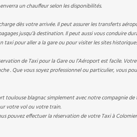
verra un chauffeur selon les disponibilités.
e dès votre arrivée. Il peut assurer les transferts aéropo
s bagages jusqu’à destination. Il peut aussi vous conduire du
taxi pour aller a la gare ou pour visiter les sites historique
ation de Taxi pour la Gare ou l’Aéroport est facile. Votre
che . Que vous soyez professionnel ou particulier, vous po
t toulouse blagnac simplement avec notre compagnie de t
our votre vol ou votre train.
ous pouvez effectuer la réservation de votre Taxi à Colomier