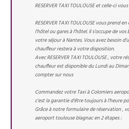
RESERVER TAXI TOULOUSE et celle-ci vous en
RESERVER TAXI TOULOUSE vous prend en charg
l’hôtel ou gares à l’hôtel. Il s’occupe de vo
votre séjour à Nantes. Vous avez besoin d’un 
chauffeur restera à votre disposition.
Avec RESERVER TAXI TOULOUSE , votre réserv
chauffeur est disponible du Lundi au Diman
compter sur nous
Commandez votre Taxi à Colomiers aeropor
c’est la garantie d’être toujours à l’heure p
Grâce à notre formulaire de réservation , v
aeroport toulouse blagnac en 2 étapes :