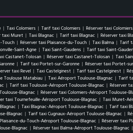
e
|
Taxi Colomiers
|
Tarif taxi Colomiers
|
Réserver taxi Colomiers
r taxi Muret
|
Taxi Blagnac
|
Tarif taxi Blagnac
|
Réserver taxi B
du-Touch
|
Réserver taxi Plaisance-du-Touch
|
Taxi Balma
|
Tarif 
onville-Saint-Agne
|
Taxi Saint-Gaudens
|
Tarif taxi Saint-Gaude
taxi Castanet-Tolosan
|
Réserver taxi Castanet-Tolosan
|
Taxi Sai
Garonne
|
Tarif taxi Portet-sur-Garonne
|
Réserver taxi Portet-s
erver taxi Revel
|
Taxi Castelginest
|
Tarif taxi Castelginest
|
Rés
 de Toulouse Matabiau
|
Taxi Aéroport Toulouse-Blagnac
|
Tarif t
ac
|
Tarif taxi Toulouse-Aéroport Toulouse-Blagnac
|
Réserver t
 Toulouse-Blagnac
|
Réserver taxi Colomiers-Aéroport Toulouse-B
er taxi Tournefeuille-Aéroport Toulouse-Blagnac
|
Taxi Muret-Aé
-Blagnac
|
Taxi Blagnac-Aéroport Toulouse-Blagnac
|
Tarif taxi 
use-Blagnac
|
Tarif taxi Cugnaux-Aéroport Toulouse-Blagnac
|
Ré
i Plaisance-du-Touch-Aéroport Toulouse-Blagnac
|
Réserver taxi 
ulouse-Blagnac
|
Réserver taxi Balma-Aéroport Toulouse-Blagnac