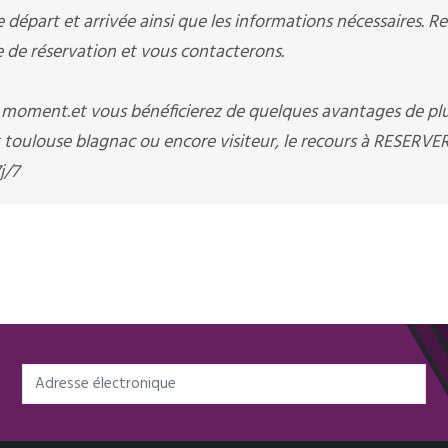
départ et arrivée ainsi que les informations nécessaires. R
e réservation et vous contacterons.
t moment.et vous bénéficierez de quelques avantages de pl
toulouse blagnac ou encore visiteur, le recours à RESERVE
j/7