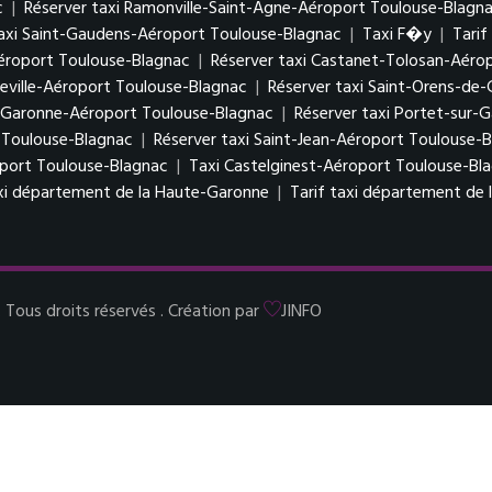
c
|
Réserver taxi Ramonville-Saint-Agne-Aéroport Toulouse-Blagn
taxi Saint-Gaudens-Aéroport Toulouse-Blagnac
|
Taxi F�y
|
Tarif
Aéroport Toulouse-Blagnac
|
Réserver taxi Castanet-Tolosan-Aéro
eville-Aéroport Toulouse-Blagnac
|
Réserver taxi Saint-Orens-de
r-Garonne-Aéroport Toulouse-Blagnac
|
Réserver taxi Portet-sur-
t Toulouse-Blagnac
|
Réserver taxi Saint-Jean-Aéroport Toulouse-
oport Toulouse-Blagnac
|
Taxi Castelginest-Aéroport Toulouse-Bl
xi département de la Haute-Garonne
|
Tarif taxi département de
ous droits réservés . Création par
JINFO