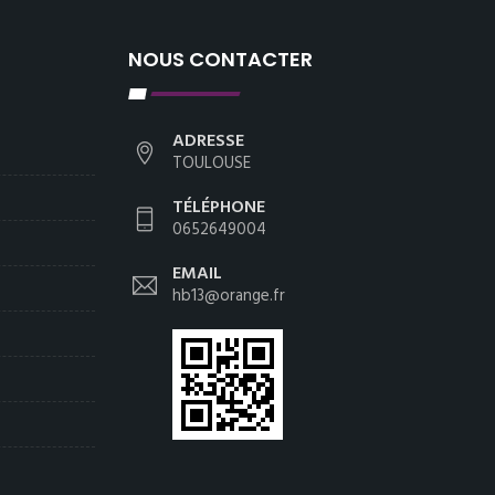
NOUS CONTACTER
ADRESSE
TOULOUSE
TÉLÉPHONE
0652649004
EMAIL
hb13@orange.fr