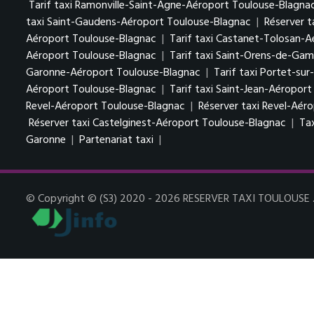
Tarif taxi Ramonville-Saint-Agne-Aéroport Toulouse-Blagna
taxi Saint-Gaudens-Aéroport Toulouse-Blagnac
|
Réserver 
Aéroport Toulouse-Blagnac
|
Tarif taxi Castanet-Tolosan-
Aéroport Toulouse-Blagnac
|
Tarif taxi Saint-Orens-de-Gam
Garonne-Aéroport Toulouse-Blagnac
|
Tarif taxi Portet-su
Aéroport Toulouse-Blagnac
|
Tarif taxi Saint-Jean-Aéropor
Revel-Aéroport Toulouse-Blagnac
|
Réserver taxi Revel-Aér
Réserver taxi Castelginest-Aéroport Toulouse-Blagnac
|
Ta
Garonne
|
Partenariat taxi
|
© Copyright © (S3) 2020 - 2026 RESERVER TAXI TOULOUSE . T