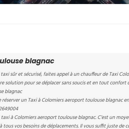
oulouse blagnac
 taxi sûr et sécurisé, faites appel à un chauffeur de Taxi Col
ure solution pour se déplacer sans soucis et en tout confort
se blagnac
server un Taxi à Colomiers aeroport toulouse blagnac en
52649004
 taxi à Colomiers aeroport toulouse blagnac. C’est un moye
à tous vos besoins de déplacements. Il vous suffit juste de 