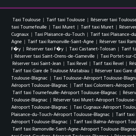
Taxi Toulouse
|
Tarif taxi Toulouse
|
Réserver taxi Toulous
taxi Tournefeuille
|
Taxi Muret
|
Tarif taxi Muret
|
Réserve
Cugnaux
|
Taxi Plaisance-du-Touch
|
Tarif taxi Plaisance-
Agne
|
Tarif taxi Ramonville-Saint-Agne
|
Réserver taxi Ram
F�y
|
Réserver taxi F�y
|
Taxi Castanet-Tolosan
|
Tarif 
|
Réserver taxi Saint-Orens-de-Gameville
|
Taxi Portet-sur-
Réserver taxi Saint-Jean
|
Taxi Revel
|
Tarif taxi Revel
|
Rés
Tarif taxi Gare de Toulouse Matabiau
|
Réserver taxi Gare
Toulouse-Blagnac
|
Taxi Toulouse-Aéroport Toulouse-Blagn
Aéroport Toulouse-Blagnac
|
Tarif taxi Colomiers-Aéroport
Tarif taxi Tournefeuille-Aéroport Toulouse-Blagnac
|
Réserv
Toulouse-Blagnac
|
Réserver taxi Muret-Aéroport Toulouse
Aéroport Toulouse-Blagnac
|
Taxi Cugnaux-Aéroport Toulo
Plaisance-du-Touch-Aéroport Toulouse-Blagnac
|
Tarif tax
Aéroport Toulouse-Blagnac
|
Tarif taxi Balma-Aéroport To
Tarif taxi Ramonville-Saint-Agne-Aéroport Toulouse-Blagna