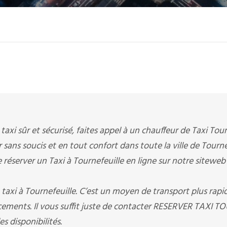
taxi sûr et sécurisé, faites appel à un chauffeur de Taxi Tour
r sans soucis et en tout confort dans toute la ville de Tourne
erver un Taxi à Tournefeuille en ligne sur notre siteweb
axi à Tournefeuille. C’est un moyen de transport plus rapid
cements. Il vous suffit juste de contacter RESERVER TAXI 
es disponibilités.