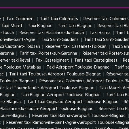
e
|
Taxi Colomiers
|
Tarif taxi Colomiers
|
Réserver taxi Colomiers
r taxi Muret
|
Taxi Blagnac
|
Tarif taxi Blagnac
|
Réserver taxi B
du-Touch
|
Réserver taxi Plaisance-du-Touch
|
Taxi Balma
|
Tarif 
onville-Saint-Agne
|
Taxi Saint-Gaudens
|
Tarif taxi Saint-Gaude
taxi Castanet-Tolosan
|
Réserver taxi Castanet-Tolosan
|
Taxi Sai
Garonne
|
Tarif taxi Portet-sur-Garonne
|
Réserver taxi Portet-s
erver taxi Revel
|
Taxi Castelginest
|
Tarif taxi Castelginest
|
Rés
 de Toulouse Matabiau
|
Taxi Aéroport Toulouse-Blagnac
|
Tarif t
ac
|
Tarif taxi Toulouse-Aéroport Toulouse-Blagnac
|
Réserver t
 Toulouse-Blagnac
|
Réserver taxi Colomiers-Aéroport Toulouse-B
er taxi Tournefeuille-Aéroport Toulouse-Blagnac
|
Taxi Muret-Aé
-Blagnac
|
Taxi Blagnac-Aéroport Toulouse-Blagnac
|
Tarif taxi 
use-Blagnac
|
Tarif taxi Cugnaux-Aéroport Toulouse-Blagnac
|
Ré
i Plaisance-du-Touch-Aéroport Toulouse-Blagnac
|
Réserver taxi 
ulouse-Blagnac
|
Réserver taxi Balma-Aéroport Toulouse-Blagnac
c
|
Réserver taxi Ramonville-Saint-Agne-Aéroport Toulouse-Blagn