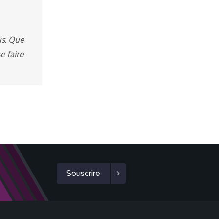
us. Que
e faire
Souscrire