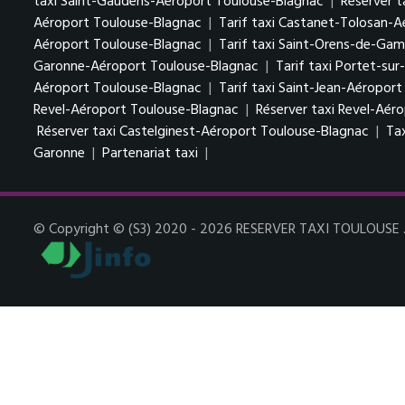
taxi Saint-Gaudens-Aéroport Toulouse-Blagnac
|
Réserver 
Aéroport Toulouse-Blagnac
|
Tarif taxi Castanet-Tolosan-
Aéroport Toulouse-Blagnac
|
Tarif taxi Saint-Orens-de-Gam
Garonne-Aéroport Toulouse-Blagnac
|
Tarif taxi Portet-su
Aéroport Toulouse-Blagnac
|
Tarif taxi Saint-Jean-Aéropor
Revel-Aéroport Toulouse-Blagnac
|
Réserver taxi Revel-Aér
Réserver taxi Castelginest-Aéroport Toulouse-Blagnac
|
Ta
Garonne
|
Partenariat taxi
|
© Copyright © (S3) 2020 - 2026 RESERVER TAXI TOULOUSE . T