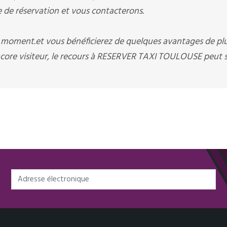
e réservation et vous contacterons.
t moment.et vous bénéficierez de quelques avantages de pl
core visiteur, le recours à RESERVER TAXI TOULOUSE peut s