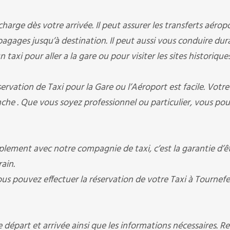
e dès votre arrivée. Il peut assurer les transferts aéropo
s bagages jusqu’à destination. Il peut aussi vous conduire du
taxi pour aller a la gare ou pour visiter les sites historique
ation de Taxi pour la Gare ou l’Aéroport est facile. Votre
che . Que vous soyez professionnel ou particulier, vous po
ement avec notre compagnie de taxi, c’est la garantie d’ê
ain.
ous pouvez effectuer la réservation de votre Taxi à Tournefe
départ et arrivée ainsi que les informations nécessaires. R