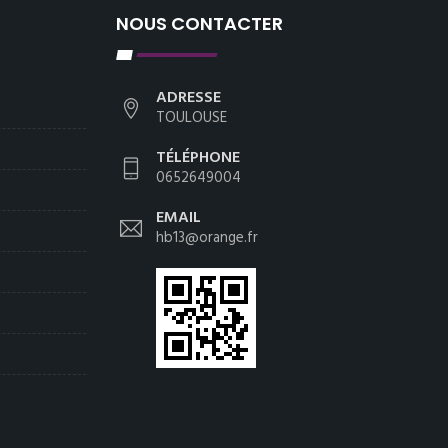
NOUS CONTACTER
ADRESSE
TOULOUSE
TÉLÉPHONE
0652649004
EMAIL
hb13@orange.fr