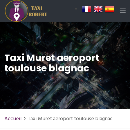
Taxi Muret aeroport
toulouse blagnac
Accueil
Taxi Muret aeroport toulouse blagnac