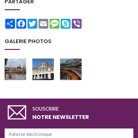
PARTAGER
Share
Facebook
Twitter
Email
Message
Skype
Viber
GALERIE PHOTOS
SOUSCRIRE
NOTRE NEWSLETTER