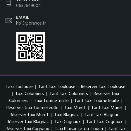
0652649004
EMAIL
hb13@orange.fr
Taxi Toulouse
|
Tarif taxi Toulouse
|
Réserver taxi Toulouse
|
Taxi Colomiers
|
Tarif taxi Colomiers
|
Réserver taxi
Colomiers
|
Taxi Tournefeuille
|
Tarif taxi Tournefeuille
|
Réserver taxi Tournefeuille
|
Taxi Muret
|
Tarif taxi Muret
|
Réserver taxi Muret
|
Taxi Blagnac
|
Tarif taxi Blagnac
|
Réserver taxi Blagnac
|
Taxi Cugnaux
|
Tarif taxi Cugnaux
|
Réserver taxi Cugnaux
|
Taxi Plaisance-du-Touch
|
Tarif taxi