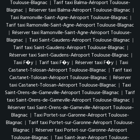
Toulouse-Blagnac
|
Tarif taxi Balma-Aéroport Toulouse-
Blagnac
|
Réserver taxi Balma-Aéroport Toulouse-Blagnac
|
Taxi Ramonville-Saint-Agne-Aéroport Toulouse-Blagnac
|
Tarif taxi Ramonville-Saint-Agne-Aéroport Toulouse-Blagnac
|
Réserver taxi Ramonville-Saint-Agne-Aéroport Toulouse-
Blagnac
|
Taxi Saint-Gaudens-Aéroport Toulouse-Blagnac
|
Tarif taxi Saint-Gaudens-Aéroport Toulouse-Blagnac
|
Réserver taxi Saint-Gaudens-Aéroport Toulouse-Blagnac
|
Taxi F�y
|
Tarif taxi F�y
|
Réserver taxi F�y
|
Taxi
Castanet-Tolosan-Aéroport Toulouse-Blagnac
|
Tarif taxi
Castanet-Tolosan-Aéroport Toulouse-Blagnac
|
Réserver
taxi Castanet-Tolosan-Aéroport Toulouse-Blagnac
|
Taxi
Saint-Orens-de-Gameville-Aéroport Toulouse-Blagnac
|
Tarif
taxi Saint-Orens-de-Gameville-Aéroport Toulouse-Blagnac
|
Réserver taxi Saint-Orens-de-Gameville-Aéroport Toulouse-
Blagnac
|
Taxi Portet-sur-Garonne-Aéroport Toulouse-
Blagnac
|
Tarif taxi Portet-sur-Garonne-Aéroport Toulouse-
Blagnac
|
Réserver taxi Portet-sur-Garonne-Aéroport
Toulouse-Blagnac
|
Taxi Saint-Jean-Aéroport Toulouse-