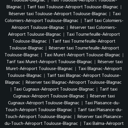
Toulouse-Blagnac
|
Taxi Toulouse-Aéroport Toulouse-
Blagnac
|
Tarif taxi Toulouse-Aéroport Toulouse-Blagnac
|
Réserver taxi Toulouse-Aéroport Toulouse-Blagnac
|
Taxi
Colomiers-Aéroport Toulouse-Blagnac
|
Tarif taxi Colomiers-
Aéroport Toulouse-Blagnac
|
Réserver taxi Colomiers-
Aéroport Toulouse-Blagnac
|
Taxi Tournefeuille-Aéroport
Toulouse-Blagnac
|
Tarif taxi Tournefeuille-Aéroport
Toulouse-Blagnac
|
Réserver taxi Tournefeuille-Aéroport
Toulouse-Blagnac
|
Taxi Muret-Aéroport Toulouse-Blagnac
|
Tarif taxi Muret-Aéroport Toulouse-Blagnac
|
Réserver taxi
Muret-Aéroport Toulouse-Blagnac
|
Taxi Blagnac-Aéroport
Toulouse-Blagnac
|
Tarif taxi Blagnac-Aéroport Toulouse-
Blagnac
|
Réserver taxi Blagnac-Aéroport Toulouse-Blagnac
|
Taxi Cugnaux-Aéroport Toulouse-Blagnac
|
Tarif taxi
Cugnaux-Aéroport Toulouse-Blagnac
|
Réserver taxi
Cugnaux-Aéroport Toulouse-Blagnac
|
Taxi Plaisance-du-
Touch-Aéroport Toulouse-Blagnac
|
Tarif taxi Plaisance-du-
Touch-Aéroport Toulouse-Blagnac
|
Réserver taxi Plaisance-
du-Touch-Aéroport Toulouse-Blagnac
|
Taxi Balma-Aéroport