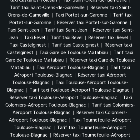
taxi Castanet-Tolosan
|
Taxi Saint-Orens-de-Gameville
|
Tarif taxi Saint-Orens-de-Gameville
|
Réserver taxi Saint-
Orens-de-Gameville
|
Taxi Portet-sur-Garonne
|
Tarif taxi
Portet-sur-Garonne
|
Réserver taxi Portet-sur-Garonne
|
Taxi Saint-Jean
|
Tarif taxi Saint-Jean
|
Réserver taxi Saint-
Jean
|
Taxi Revel
|
Tarif taxi Revel
|
Réserver taxi Revel
|
Taxi Castelginest
|
Tarif taxi Castelginest
|
Réserver taxi
Castelginest
|
Taxi Gare de Toulouse Matabiau
|
Tarif taxi
Gare de Toulouse Matabiau
|
Réserver taxi Gare de Toulouse
Matabiau
|
Taxi Aéroport Toulouse-Blagnac
|
Tarif taxi
Aéroport Toulouse-Blagnac
|
Réserver taxi Aéroport
Toulouse-Blagnac
|
Taxi Toulouse-Aéroport Toulouse-
Blagnac
|
Tarif taxi Toulouse-Aéroport Toulouse-Blagnac
|
Réserver taxi Toulouse-Aéroport Toulouse-Blagnac
|
Taxi
Colomiers-Aéroport Toulouse-Blagnac
|
Tarif taxi Colomiers-
Aéroport Toulouse-Blagnac
|
Réserver taxi Colomiers-
Aéroport Toulouse-Blagnac
|
Taxi Tournefeuille-Aéroport
Toulouse-Blagnac
|
Tarif taxi Tournefeuille-Aéroport
Toulouse-Blagnac
|
Réserver taxi Tournefeuille-Aéroport