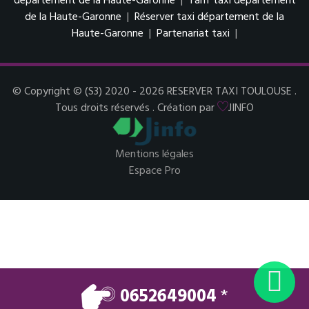
département de la Haute-Garonne
|
Tarif taxi département
de la Haute-Garonne
|
Réserver taxi département de la
Haute-Garonne
|
Partenariat taxi
|
© Copyright © (S3) 2020 - 2026 RESERVER TAXI TOULOUSE .
Tous droits réservés . Création par
JINFO
Mentions légales
Espace Pro
0652649004
*