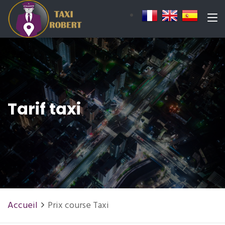
Tarif taxi
Accueil
Prix course Taxi