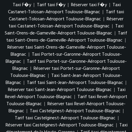
Taxi F�y
|
Tarif taxi F�y
|
Réserver taxi F�y
|
Taxi
Castanet-Tolosan-Aéroport Toulouse-Blagnac
|
Tarif taxi
Castanet-Tolosan-Aéroport Toulouse-Blagnac
|
Réserver
taxi Castanet-Tolosan-Aéroport Toulouse-Blagnac
|
Taxi
Saint-Orens-de-Gameville-Aéroport Toulouse-Blagnac
|
Tarif
taxi Saint-Orens-de-Gameville-Aéroport Toulouse-Blagnac
|
Réserver taxi Saint-Orens-de-Gameville-Aéroport Toulouse-
Blagnac
|
Taxi Portet-sur-Garonne-Aéroport Toulouse-
Blagnac
|
Tarif taxi Portet-sur-Garonne-Aéroport Toulouse-
Blagnac
|
Réserver taxi Portet-sur-Garonne-Aéroport
Toulouse-Blagnac
|
Taxi Saint-Jean-Aéroport Toulouse-
Blagnac
|
Tarif taxi Saint-Jean-Aéroport Toulouse-Blagnac
|
Réserver taxi Saint-Jean-Aéroport Toulouse-Blagnac
|
Taxi
Revel-Aéroport Toulouse-Blagnac
|
Tarif taxi Revel-Aéroport
Toulouse-Blagnac
|
Réserver taxi Revel-Aéroport Toulouse-
Blagnac
|
Taxi Castelginest-Aéroport Toulouse-Blagnac
|
Tarif taxi Castelginest-Aéroport Toulouse-Blagnac
|
Réserver taxi Castelginest-Aéroport Toulouse-Blagnac
|
Taxi