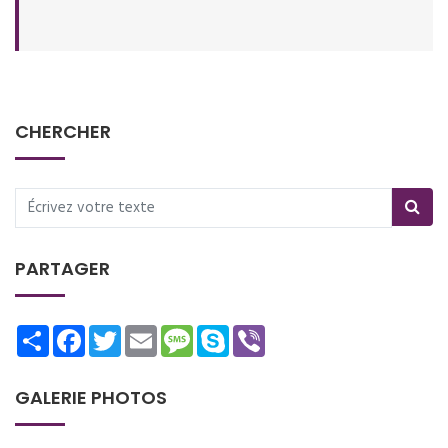
CHERCHER
PARTAGER
Share
Facebook
Twitter
Email
Message
Skype
Viber
GALERIE PHOTOS