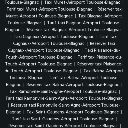
Toulouse-Blagnac
|
Taxi Muret-Aéroport Toulouse-Blagnac
|
Tarif taxi Muret-Aéroport Toulouse-Blagnac
|
Réserver taxi
Muret-Aéroport Toulouse-Blagnac
|
Taxi Blagnac-Aéroport
Toulouse-Blagnac
|
Tarif taxi Blagnac-Aéroport Toulouse-
Blagnac
|
Réserver taxi Blagnac-Aéroport Toulouse-Blagnac
|
Taxi Cugnaux-Aéroport Toulouse-Blagnac
|
Tarif taxi
Cugnaux-Aéroport Toulouse-Blagnac
|
Réserver taxi
Cugnaux-Aéroport Toulouse-Blagnac
|
Taxi Plaisance-du-
Touch-Aéroport Toulouse-Blagnac
|
Tarif taxi Plaisance-du-
Touch-Aéroport Toulouse-Blagnac
|
Réserver taxi Plaisance-
du-Touch-Aéroport Toulouse-Blagnac
|
Taxi Balma-Aéroport
Toulouse-Blagnac
|
Tarif taxi Balma-Aéroport Toulouse-
Blagnac
|
Réserver taxi Balma-Aéroport Toulouse-Blagnac
|
Taxi Ramonville-Saint-Agne-Aéroport Toulouse-Blagnac
|
Tarif taxi Ramonville-Saint-Agne-Aéroport Toulouse-Blagnac
|
Réserver taxi Ramonville-Saint-Agne-Aéroport Toulouse-
Blagnac
|
Taxi Saint-Gaudens-Aéroport Toulouse-Blagnac
|
Tarif taxi Saint-Gaudens-Aéroport Toulouse-Blagnac
|
Réserver taxi Saint-Gaudens-Aéroport Toulouse-Blagnac
|